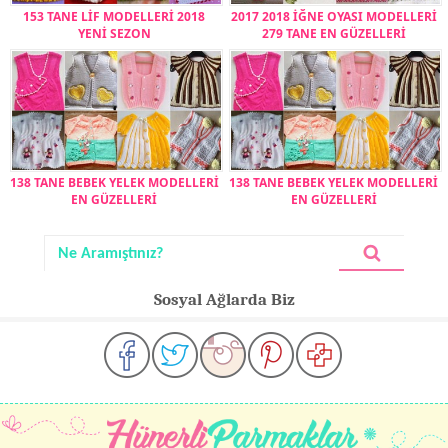
153 TANE LİF MODELLERİ 2018
2017 2018 İĞNE OYASI MODELLERİ
YENİ SEZON
279 TANE EN GÜZELLERİ
138 TANE BEBEK YELEK MODELLERİ
138 TANE BEBEK YELEK MODELLERİ
EN GÜZELLERİ
EN GÜZELLERİ
Sosyal Ağlarda Biz