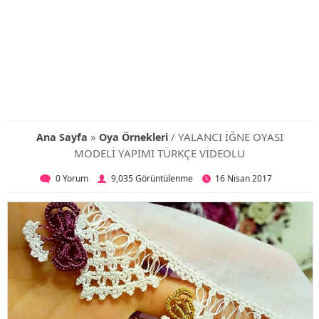
»
/ YALANCI İĞNE OYASI
Ana Sayfa
Oya Örnekleri
MODELİ YAPIMI TÜRKÇE VİDEOLU
0 Yorum
9,035 Görüntülenme
16 Nisan 2017