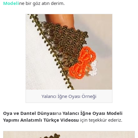
Modeli
ne bir göz atın derim.
Yalancı İğne Oyası Örneği
Oya ve Dantel Dünyası
na
Yalancı İğne Oyası Modeli
Yapımı Anlatımlı Türkçe Videosu
için teşekkür ederiz.