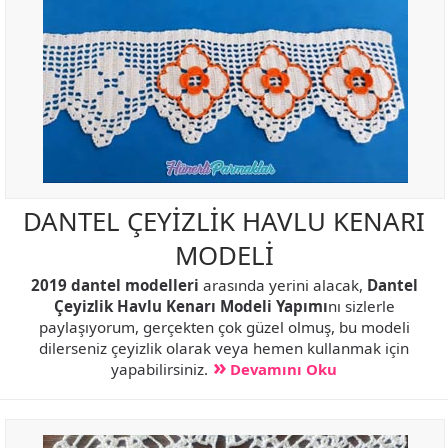
DANTEL ÇEYİZLİK HAVLU KENARI
MODELİ
2019 dantel modelleri
arasında yerini alacak,
Dantel
Çeyizlik Havlu Kenarı Modeli Yapımı
nı sizlerle
paylaşıyorum, gerçekten çok güzel olmuş, bu modeli
dilerseniz çeyizlik olarak veya hemen kullanmak için
yapabilirsiniz.
Devamını Oku