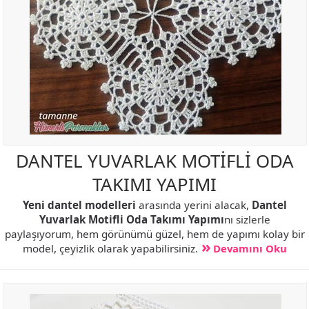
DANTEL YUVARLAK MOTİFLİ ODA
TAKIMI YAPIMI
Yeni dantel modelleri
arasında yerini alacak,
Dantel
Yuvarlak Motifli Oda Takımı Yapımı
nı sizlerle
paylaşıyorum, hem görünümü güzel, hem de yapımı kolay bir
model, çeyizlik olarak yapabilirsiniz.
Devamını Oku