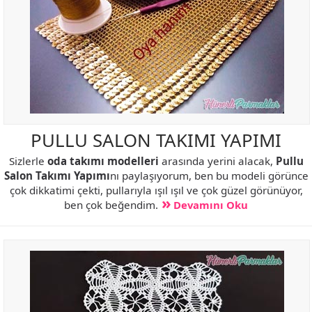
PULLU SALON TAKIMI YAPIMI
Sizlerle
oda takımı modelleri
arasında yerini alacak,
Pullu
Salon Takımı Yapımı
nı paylaşıyorum, ben bu modeli görünce
çok dikkatimi çekti, pullarıyla ışıl ışıl ve çok güzel görünüyor,
ben çok beğendim.
Devamını Oku