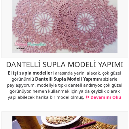
DANTELLİ SUPLA MODELİ YAPIMI
El işi supla modelleri
arasında yerini alacak, çok güzel
görünümlü
Dantelli Supla Modeli Yapımı
nı sizlerle
paylaşıyorum, modeliyle tıpkı danteli andırıyor, çok güzel
görünüyor, hemen kullanmak için ya da çeyizlik olarak
yapılabilecek harika bir model olmuş.
Devamını Oku