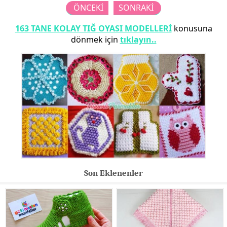
ÖNCEKİ
SONRAKİ
163 TANE KOLAY TIĞ OYASI MODELLERİ
konusuna
dönmek için
tıklayın..
Son Eklenenler