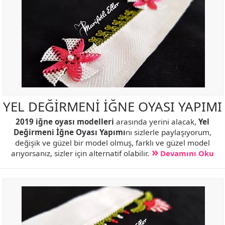
YEL DEĞİRMENİ İĞNE OYASI YAPIMI
2019 iğne oyası modelleri
arasında yerini alacak,
Yel
Değirmeni İğne Oyası Yapımı
nı sizlerle paylaşıyorum,
değişik ve güzel bir model olmuş, farklı ve güzel model
arıyorsanız, sizler için alternatif olabilir.
Devamını Oku