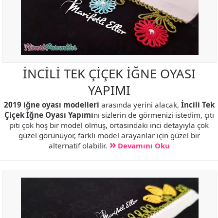
İNCİLİ TEK ÇİÇEK İĞNE OYASI
YAPIMI
2019 iğne oyası modelleri
arasında yerini alacak,
İncili Tek
Çiçek İğne Oyası Yapımı
nı sizlerin de görmenizi istedim, çıtı
pıtı çok hoş bir model olmuş, ortasındaki inci detayıyla çok
güzel görünüyor, farklı model arayanlar için güzel bir
alternatif olabilir.
Devamını Oku