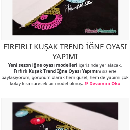
FIRFIRLI KUŞAK TREND İĞNE OYASI
YAPIMI
Yeni sezon iğne oyası modelleri
içerisinde yer alacak,
Fırfırlı Kuşak Trend İğne Oyası Yapımı
nı sizlerle
paylaşıyorum, görünüm olarak hem güzel, hem de yapımı çok
kolay kısa sürecek bir model olmuş.
Devamını Oku