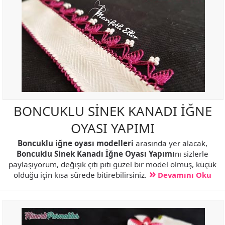
BONCUKLU SİNEK KANADI İĞNE
OYASI YAPIMI
Boncuklu iğne oyası modelleri
arasında yer alacak,
Boncuklu Sinek Kanadı İğne Oyası Yapımı
nı sizlerle
paylaşıyorum, değişik çıtı pıtı güzel bir model olmuş, küçük
olduğu için kısa sürede bitirebilirsiniz.
Devamını Oku