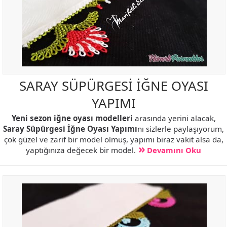
SARAY SÜPÜRGESİ İĞNE OYASI
YAPIMI
Yeni sezon iğne oyası modelleri
arasında yerini alacak,
Saray Süpürgesi İğne Oyası Yapımı
nı sizlerle paylaşıyorum,
çok güzel ve zarif bir model olmuş, yapımı biraz vakit alsa da,
yaptığınıza değecek bir model.
Devamını Oku