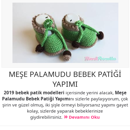
MEŞE PALAMUDU BEBEK PATİĞİ
YAPIMI
2019 bebek patik modelleri
içerisinde yerini alacak,
Meşe
Palamudu Bebek Patiği Yapımı
nı sizlerle paylaşıyorum, çok
şirin ve güzel olmuş, iki şişle örmeyi biliyorsanız yapımı gayet
kolay, sizlerde yaparak bebeklerinize
giydirebilirsiniz.
Devamını Oku