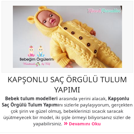
KAPŞONLU SAÇ ÖRGÜLÜ TULUM
YAPIMI
Bebek tulum modelleri
arasında yerini alacak,
Kapşonlu
Saç Örgülü Tulum Yapımı
nı sizlerle paylaşıyorum, gerçekten
çok şirin ve güzel olmuş, bebeklerinizi sıcacık saracak
üşütmeyecek bir model, iki şişle örmeyi biliyorsanız sizler de
yapabilirsiniz.
Devamını Oku