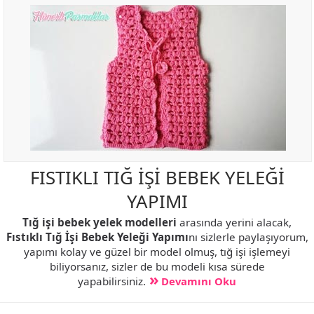
FISTIKLI TIĞ İŞİ BEBEK YELEĞİ
YAPIMI
Tığ işi bebek yelek modelleri
arasında yerini alacak,
Fıstıklı Tığ İşi Bebek Yeleği Yapımı
nı sizlerle paylaşıyorum,
yapımı kolay ve güzel bir model olmuş, tığ işi işlemeyi
biliyorsanız, sizler de bu modeli kısa sürede
yapabilirsiniz.
Devamını Oku