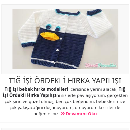
TIĞ İŞİ ÖRDEKLİ HIRKA YAPILIŞI
Tığ işi bebek hırka modelleri
içerisinde yerini alacak,
Tığ
İşi Ördekli Hırka Yapılışı
nı sizlerle paylaşıyorum, gerçekten
çok şirin ve güzel olmuş, ben çok beğendim, bebeklerimize
çok yakışacağını düşünüyorum, umuyorum ki sizler de
beğenirsiniz.
Devamını Oku