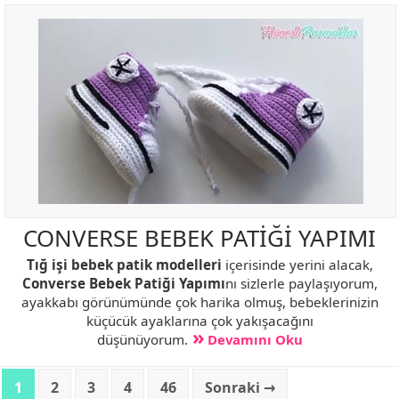
CONVERSE BEBEK PATİĞİ YAPIMI
Tığ işi bebek patik modelleri
içerisinde yerini alacak,
Converse Bebek Patiği Yapımı
nı sizlerle paylaşıyorum,
ayakkabı görünümünde çok harika olmuş, bebeklerinizin
küçücük ayaklarına çok yakışacağını
düşünüyorum.
Devamını Oku
1
2
3
4
46
Sonraki →