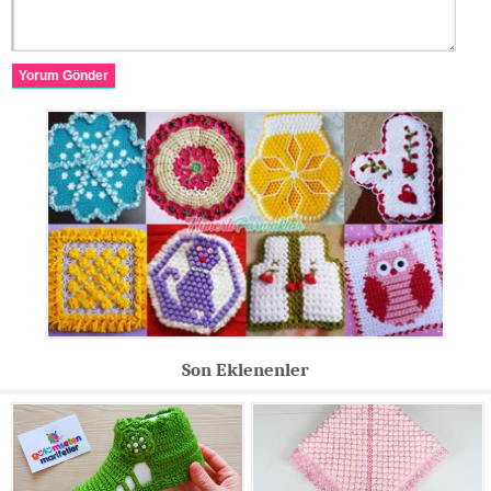
Yorum Gönder
Son Eklenenler