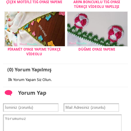
ÇİÇEK MOTİFLİ TIĞ OYASI YAPIMI
ARPA BONCUKLU TIĞ OYASI
TÜRKÇE VİDEOLU YAPILIŞI
PİRAMİT OYASI YAPIMI TÜRKÇE
DÜĞME OYASI YAPIMI
VİDEOLU
(0) Yorum Yapılmış
İlk Yorum Yapan Siz Olun.
Yorum Yap