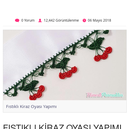
0 Yorum
12,442 Görüntülenme
06 Mayıs 2018
Fıstıklı Kiraz Oyası Yapımı
FISTIKLI KİRAZ OYASI YAPIMI