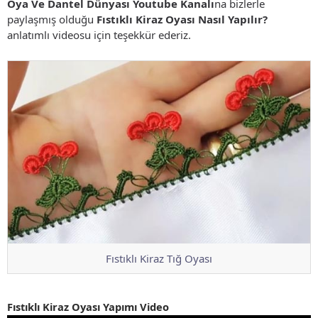
Oya Ve Dantel Dünyası Youtube Kanalı
na bizlerle
paylaşmış olduğu
Fıstıklı Kiraz Oyası Nasıl Yapılır?
anlatımlı videosu için teşekkür ederiz.
Fıstıklı Kiraz Tığ Oyası
Fıstıklı Kiraz Oyası Yapımı Video