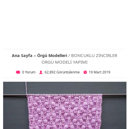
»
/ BONCUKLU ZİNCİRLER
Ana Sayfa
Örgü Modelleri
ÖRGÜ MODELİ YAPIMI
0 Yorum
62,892 Görüntülenme
19 Mart 2019