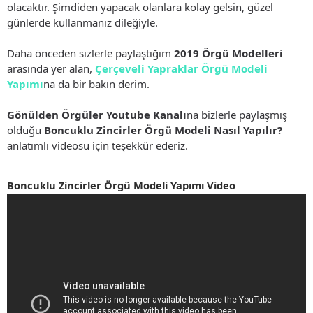
olacaktır. Şimdiden yapacak olanlara kolay gelsin, güzel
günlerde kullanmanız dileğiyle.
Daha önceden sizlerle paylaştığım
2019 Örgü Modelleri
arasında yer alan,
Çerçeveli Yapraklar Örgü Modeli
Yapımı
na da bir bakın derim.
Gönülden Örgüler Youtube Kanalı
na bizlerle paylaşmış
olduğu
Boncuklu Zincirler Örgü Modeli Nasıl Yapılır?
anlatımlı videosu için teşekkür ederiz.
Boncuklu Zincirler Örgü Modeli Yapımı Video