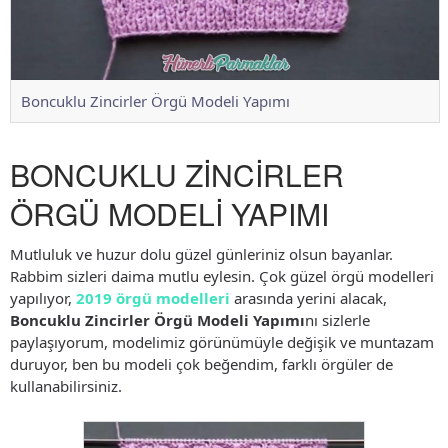
Boncuklu Zincirler Örgü Modeli Yapımı
BONCUKLU ZİNCİRLER
ÖRGÜ MODELİ YAPIMI
Mutluluk ve huzur dolu güzel günleriniz olsun bayanlar.
Rabbim sizleri daima mutlu eylesin. Çok güzel örgü modelleri
yapılıyor,
2019 örgü modelleri
arasında yerini alacak,
Boncuklu Zincirler Örgü Modeli Yapımı
nı sizlerle
paylaşıyorum, modelimiz görünümüyle değişik ve muntazam
duruyor, ben bu modeli çok beğendim, farklı örgüler de
kullanabilirsiniz.