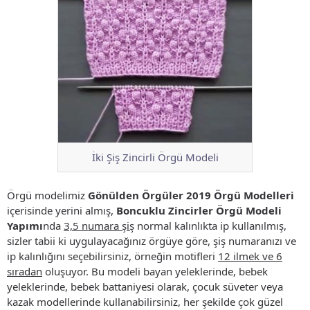
İki Şiş Zincirli Örgü Modeli
Örgü modelimiz
Gönülden Örgüler 2019 Örgü Modelleri
içerisinde yerini almış,
Boncuklu Zincirler Örgü Modeli
Yapımı
nda
3,5 numara şiş
normal kalınlıkta ip kullanılmış,
sizler tabii ki uygulayacağınız örgüye göre, şiş numaranızı ve
ip kalınlığını seçebilirsiniz, örneğin motifleri
12 ilmek ve 6
sıradan
oluşuyor. Bu modeli bayan yeleklerinde, bebek
yeleklerinde, bebek battaniyesi olarak, çocuk süveter veya
kazak modellerinde kullanabilirsiniz, her şekilde çok güzel