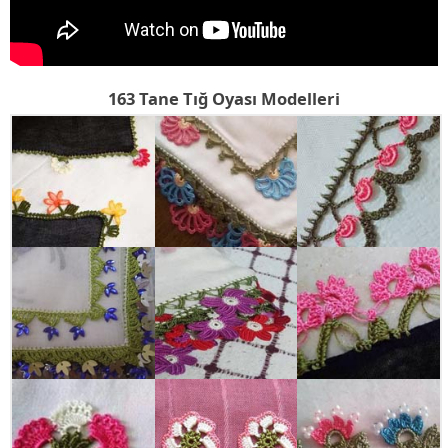
163 Tane Tığ Oyası Modelleri