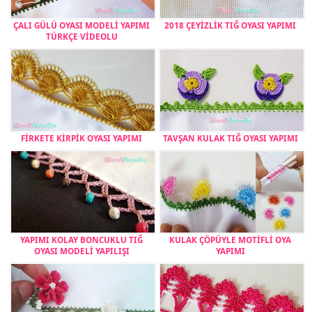
ÇALI GÜLÜ OYASI MODELİ YAPIMI
2018 ÇEYİZLİK TIĞ OYASI YAPIMI
TÜRKÇE VİDEOLU
FİRKETE KİRPİK OYASI YAPIMI
TAVŞAN KULAK TIĞ OYASI YAPIMI
YAPIMI KOLAY BONCUKLU TIĞ
KULAK ÇÖPÜYLE MOTİFLİ OYA
OYASI MODELİ YAPILIŞI
YAPIMI