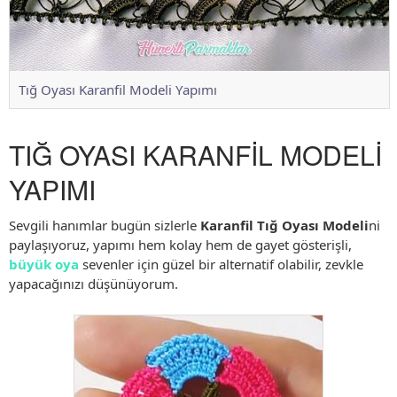
Tığ Oyası Karanfil Modeli Yapımı
TIĞ OYASI KARANFİL MODELİ
YAPIMI
Sevgili hanımlar bugün sizlerle
Karanfil Tığ Oyası Modeli
ni
paylaşıyoruz, yapımı hem kolay hem de gayet gösterişli,
büyük oya
sevenler için güzel bir alternatif olabilir, zevkle
yapacağınızı düşünüyorum.