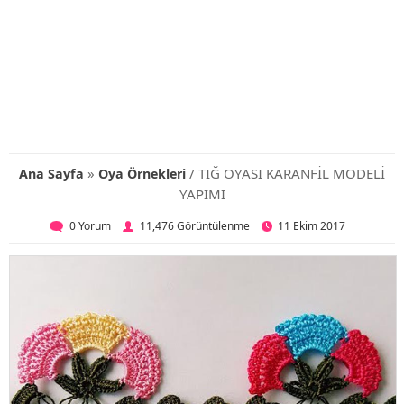
»
/ TIĞ OYASI KARANFİL MODELİ
Ana Sayfa
Oya Örnekleri
YAPIMI
0 Yorum
11,476 Görüntülenme
11 Ekim 2017