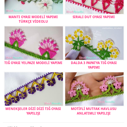
MANTI OYASI MODELİ YAPIMI
SIRALI DUT OYASI YAPIMI
TÜRKÇE VİDEOLU
TIĞ OYASI YELPAZE MODELİ YAPIMI
DALDA 3 PAPATYA TIĞ OYASI
YAPIMI
MENEKŞELER DİZİ DİZİ TIĞ OYASI
MOTİFLİ MUTFAK HAVLUSU
YAPILIŞI
ANLATIMLI YAPILIŞI