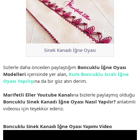
Sinek Kanadı İğne Oyası
Sizlerle daha önceden paylaştığım
Boncuklu İğne Oyası
Modelleri
içerisinde yer alan,
Kum Boncuklu Sıralı İğne
Oyası Yapılışı
na da bir göz atın derim.
Marifetli Eller Youtube Kanalı
na bizlerle paylaşmış olduğu
Boncuklu Sinek Kanadı İğne Oyası Nasıl Yapılır?
anlatımlı
videosu için teşekkür ederiz.
Boncuklu Sinek Kanadı İğne Oyası Yapımı Video