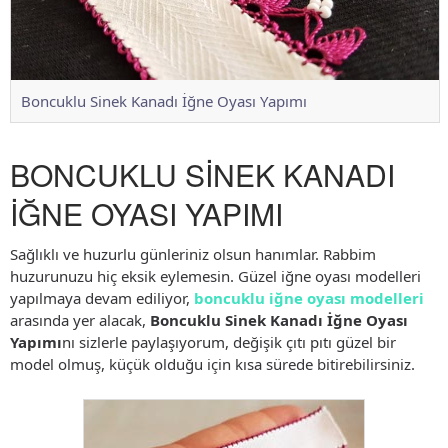
Boncuklu Sinek Kanadı İğne Oyası Yapımı
BONCUKLU SİNEK KANADI
İĞNE OYASI YAPIMI
Sağlıklı ve huzurlu günleriniz olsun hanımlar. Rabbim
huzurunuzu hiç eksik eylemesin. Güzel iğne oyası modelleri
yapılmaya devam ediliyor,
boncuklu iğne oyası modelleri
arasında yer alacak,
Boncuklu Sinek Kanadı İğne Oyası
Yapımı
nı sizlerle paylaşıyorum, değişik çıtı pıtı güzel bir
model olmuş, küçük olduğu için kısa sürede bitirebilirsiniz.