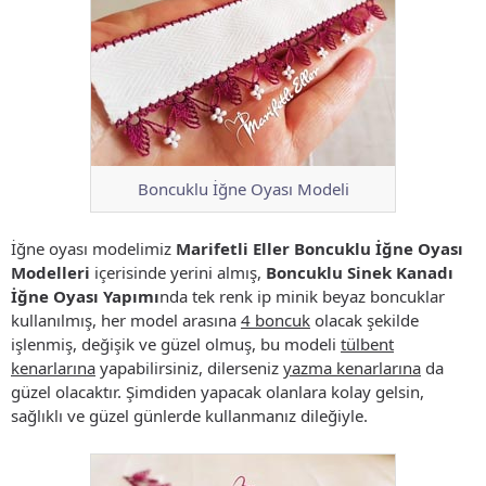
Boncuklu İğne Oyası Modeli
İğne oyası modelimiz
Marifetli Eller Boncuklu İğne Oyası
Modelleri
içerisinde yerini almış,
Boncuklu Sinek Kanadı
İğne Oyası Yapımı
nda tek renk ip minik beyaz boncuklar
kullanılmış, her model arasına
4 boncuk
olacak şekilde
işlenmiş, değişik ve güzel olmuş, bu modeli
tülbent
kenarlarına
yapabilirsiniz, dilerseniz
yazma kenarlarına
da
güzel olacaktır. Şimdiden yapacak olanlara kolay gelsin,
sağlıklı ve güzel günlerde kullanmanız dileğiyle.