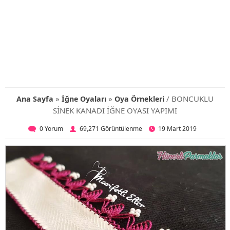
»
»
/ BONCUKLU
Ana Sayfa
İğne Oyaları
Oya Örnekleri
SİNEK KANADI İĞNE OYASI YAPIMI
0 Yorum
69,271 Görüntülenme
19 Mart 2019