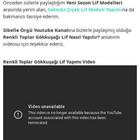
Önceden sizlerle paylaştığım
Yeni Sezon Lif Modelleri
arasında yerini alan,
Saksıda Çiçek Lif Modeli Yapımı
na da
bakmanızı tavsiye ederim.
Sibelle Örgü Youtube Kanalı
na bizlerle paylaşmış olduğu
Renkli Toplar Gökkuşağı Lif Nasıl Yapılır?
anlatımlı
videosu için teşekkür ederiz.
Renkli Toplar Gökkuşağı Lif Yapımı Video