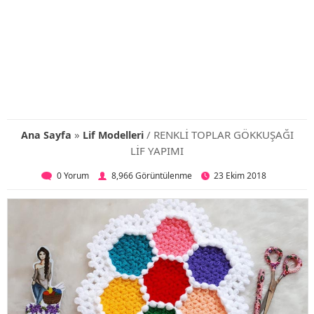
»
/ RENKLİ TOPLAR GÖKKUŞAĞI
Ana Sayfa
Lif Modelleri
LİF YAPIMI
0 Yorum
8,966 Görüntülenme
23 Ekim 2018