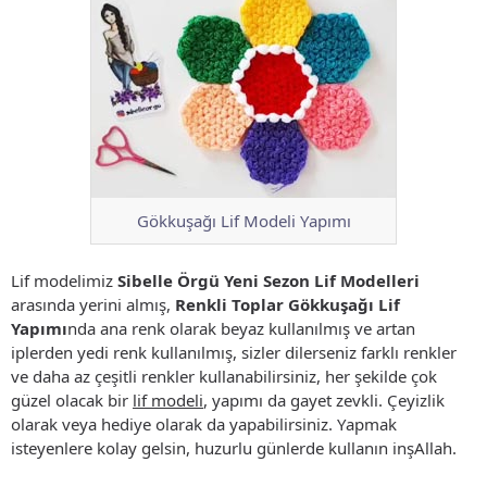
Gökkuşağı Lif Modeli Yapımı
Lif modelimiz
Sibelle Örgü Yeni Sezon Lif Modelleri
arasında yerini almış,
Renkli Toplar Gökkuşağı Lif
Yapımı
nda ana renk olarak beyaz kullanılmış ve artan
iplerden yedi renk kullanılmış, sizler dilerseniz farklı renkler
ve daha az çeşitli renkler kullanabilirsiniz, her şekilde çok
güzel olacak bir
lif modeli
, yapımı da gayet zevkli. Çeyizlik
olarak veya hediye olarak da yapabilirsiniz. Yapmak
isteyenlere kolay gelsin, huzurlu günlerde kullanın inşAllah.