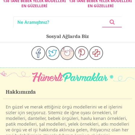
138 TANE BEBEK YELEK MODELLERİ
138 TANE BEBEK YELEK MODELLERİ
EN GÜZELLERİ
EN GÜZELLERİ
Sosyal Ağlarda Biz
Hakkımızda
En güzel ve merak ettiğiniz örgü modellerini ve el işlerini
sizler için seçiyoruz. Sitemiz de iğne oyası örnekleri, lif
modelleri, danteller, bebek örgüleri, havlu kenarı örnekleri,
patik modelleri, şal modelleri, yelek örnekleri, atkı modelleri
ve örgü ve el işi hakkında aklınıza gelen, ihtiyacınız olan her