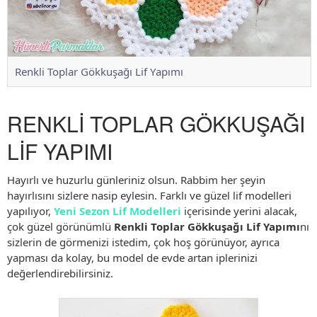
Renkli Toplar Gökkuşağı Lif Yapımı
RENKLİ TOPLAR GÖKKUŞAĞI
LİF YAPIMI
Hayırlı ve huzurlu günleriniz olsun. Rabbim her şeyin
hayırlısını sizlere nasip eylesin. Farklı ve güzel lif modelleri
yapılıyor,
Yeni Sezon Lif Modelleri
içerisinde yerini alacak,
çok güzel görünümlü
Renkli Toplar Gökkuşağı Lif Yapımı
nı
sizlerin de görmenizi istedim, çok hoş görünüyor, ayrıca
yapması da kolay, bu model de evde artan iplerinizi
değerlendirebilirsiniz.