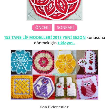
ÖNCEKİ
SONRAKİ
153 TANE LİF MODELLERİ 2018 YENİ SEZON
konusuna
dönmek için
tıklayın..
Son Eklenenler