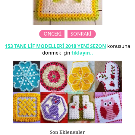
ÖNCEKİ
SONRAKİ
153 TANE LİF MODELLERİ 2018 YENİ SEZON
konusuna
dönmek için
tıklayın..
Son Eklenenler