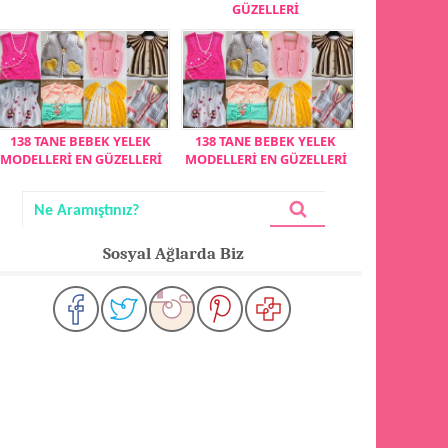
GÜZELLERİ
138 TANE BEBEK YELEK
138 TANE BEBEK YELEK
MODELLERİ EN GÜZELLERİ
MODELLERİ EN GÜZELLERİ
Sosyal Ağlarda Biz