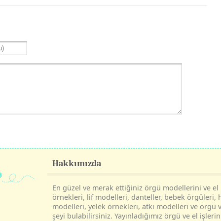
Hakkımızda
En güzel ve merak ettiğiniz örgü modellerini ve el i
örnekleri, lif modelleri, danteller, bebek örgüleri, 
modelleri, yelek örnekleri, atkı modelleri ve örgü v
şeyi bulabilirsiniz. Yayınladığımız örgü ve el işle