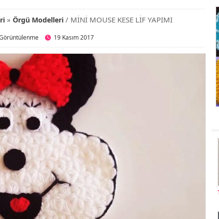
»
/ MİNİ MOUSE KESE LİF YAPIMI
ri
Örgü Modelleri
 Görüntülenme
19 Kasım 2017