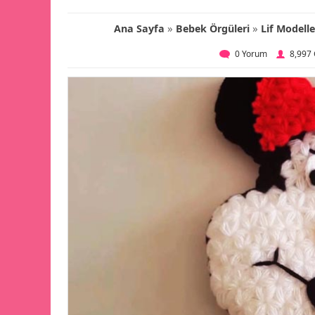
»
»
Ana Sayfa
Bebek Örgüleri
Lif Modelle
0 Yorum
8,997