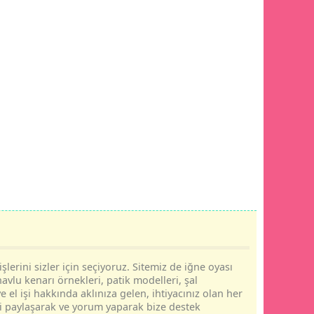
şlerini sizler için seçiyoruz. Sitemiz de iğne oyası
havlu kenarı örnekleri, patik modelleri, şal
e el işi hakkında aklınıza gelen, ihtiyacınız olan her
rini paylaşarak ve yorum yaparak bize destek