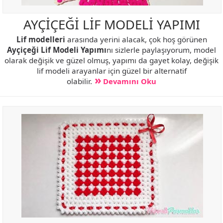
AYÇİÇEĞİ LİF MODELİ YAPIMI
Lif modelleri
arasında yerini alacak, çok hoş görünen
Ayçiçeği Lif Modeli Yapımı
nı sizlerle paylaşıyorum, model
olarak değişik ve güzel olmuş, yapımı da gayet kolay, değişik
lif modeli arayanlar için güzel bir alternatif
olabilir.
Devamını Oku