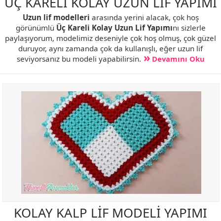
ÜÇ KARELİ KOLAY UZUN LİF YAPIMI
Uzun lif modelleri
arasında yerini alacak, çok hoş
görünümlü
Üç Kareli Kolay Uzun Lif Yapımı
nı sizlerle
paylaşıyorum, modelimiz deseniyle çok hoş olmuş, çok güzel
duruyor, aynı zamanda çok da kullanışlı, eğer uzun lif
seviyorsanız bu modeli yapabilirsin.
Devamını Oku
KOLAY KALP LİF MODELİ YAPIMI