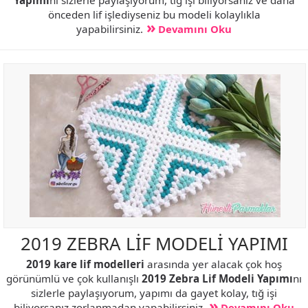
önceden lif işlediyseniz bu modeli kolaylıkla
yapabilirsiniz.
Devamını Oku
2019 ZEBRA LİF MODELİ YAPIMI
2019 kare lif modelleri
arasında yer alacak çok hoş
görünümlü ve çok kullanışlı
2019 Zebra Lif Modeli Yapımı
nı
sizlerle paylaşıyorum, yapımı da gayet kolay, tığ işi
biliyorsanız zorlanmadan yapabilirsiniz.
Devamını Oku