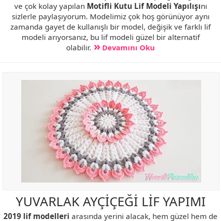
ve çok kolay yapılan
Motifli Kutu Lif Modeli Yapılışı
nı
sizlerle paylaşıyorum. Modelimiz çok hoş görünüyor aynı
zamanda gayet de kullanışlı bir model, değişik ve farklı lif
modeli arıyorsanız, bu lif modeli güzel bir alternatif
olabilir.
Devamını Oku
YUVARLAK AYÇİÇEĞİ LİF YAPIMI
2019 lif modelleri
arasında yerini alacak, hem güzel hem de