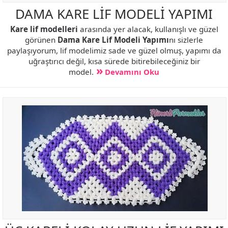
DAMA KARE LİF MODELİ YAPIMI
Kare lif modelleri
arasında yer alacak, kullanışlı ve güzel
görünen
Dama Kare Lif Modeli Yapımı
nı sizlerle
paylaşıyorum, lif modelimiz sade ve güzel olmuş, yapımı da
uğraştırıcı değil, kısa sürede bitirebileceğiniz bir
model.
Devamını Oku