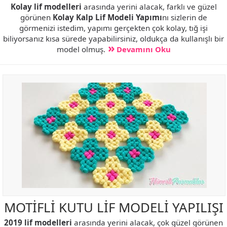
Kolay lif modelleri
arasında yerini alacak, farklı ve güzel
görünen
Kolay Kalp Lif Modeli Yapımı
nı sizlerin de
görmenizi istedim, yapımı gerçekten çok kolay, tığ işi
biliyorsanız kısa sürede yapabilirsiniz, oldukça da kullanışlı bir
model olmuş.
Devamını Oku
MOTİFLİ KUTU LİF MODELİ YAPILIŞI
2019 lif modelleri
arasında yerini alacak, çok güzel görünen