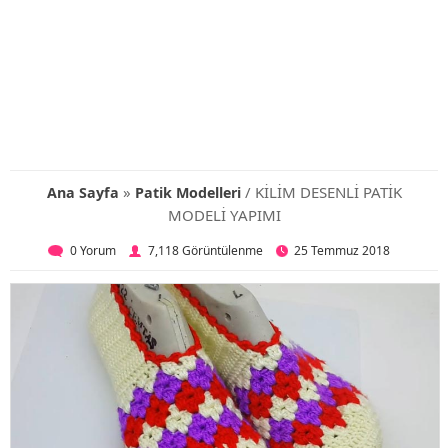
»
/ KİLİM DESENLİ PATİK
Ana Sayfa
Patik Modelleri
MODELİ YAPIMI
0 Yorum
7,118 Görüntülenme
25 Temmuz 2018