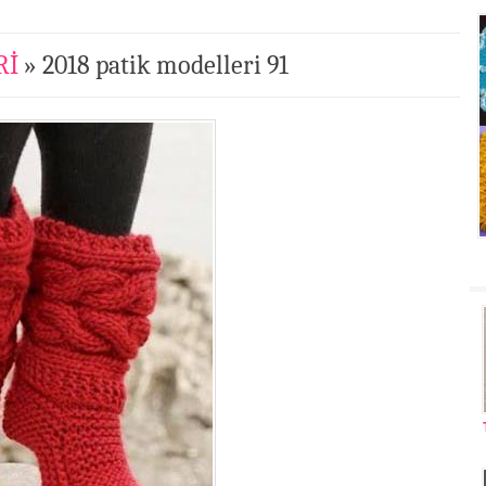
Rİ
» 2018 patik modelleri 91