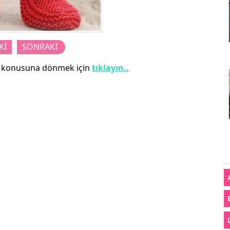
Kİ
SONRAKİ
konusuna dönmek için
tıklayın..