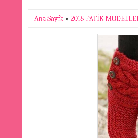
Ana Sayfa
»
2018 PATİK MODELLE