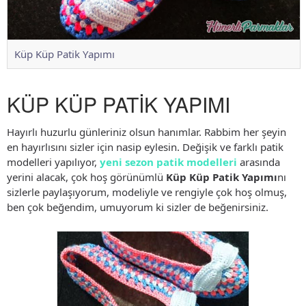
Küp Küp Patik Yapımı
KÜP KÜP PATİK YAPIMI
Hayırlı huzurlu günleriniz olsun hanımlar. Rabbim her şeyin
en hayırlısını sizler için nasip eylesin. Değişik ve farklı patik
modelleri yapılıyor,
yeni sezon patik modelleri
arasında
yerini alacak, çok hoş görünümlü
Küp Küp Patik Yapımı
nı
sizlerle paylaşıyorum, modeliyle ve rengiyle çok hoş olmuş,
ben çok beğendim, umuyorum ki sizler de beğenirsiniz.