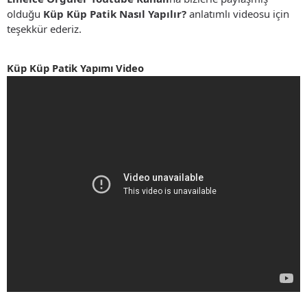
olduğu
Küp Küp Patik Nasıl Yapılır?
anlatımlı videosu için
teşekkür ederiz.
Küp Küp Patik Yapımı Video