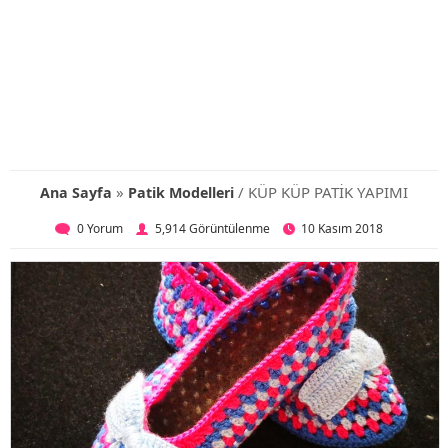
»
/ KÜP KÜP PATİK YAPIMI
Ana Sayfa
Patik Modelleri
0 Yorum
5,914 Görüntülenme
10 Kasım 2018