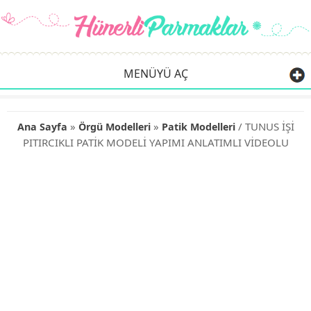
MENÜYÜ AÇ
»
»
/ TUNUS İŞİ
Ana Sayfa
Örgü Modelleri
Patik Modelleri
PITIRCIKLI PATİK MODELİ YAPIMI ANLATIMLI VİDEOLU