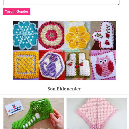
Yorum Gönder
Son Eklenenler