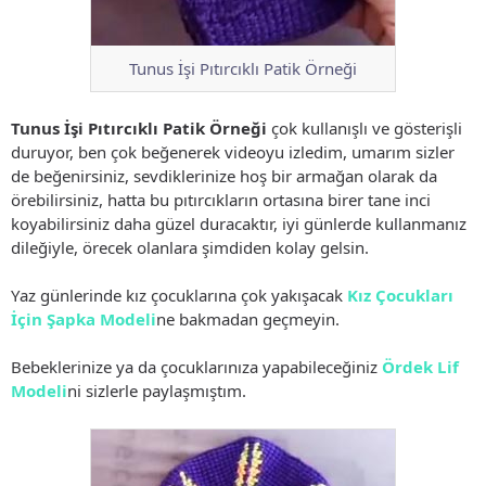
Tunus İşi Pıtırcıklı Patik Örneği
Tunus İşi Pıtırcıklı Patik Örneği
çok kullanışlı ve gösterişli
duruyor, ben çok beğenerek videoyu izledim, umarım sizler
de beğenirsiniz, sevdiklerinize hoş bir armağan olarak da
örebilirsiniz, hatta bu pıtırcıkların ortasına birer tane inci
koyabilirsiniz daha güzel duracaktır, iyi günlerde kullanmanız
dileğiyle, örecek olanlara şimdiden kolay gelsin.
Yaz günlerinde kız çocuklarına çok yakışacak
Kız Çocukları
İçin Şapka Modeli
ne bakmadan geçmeyin.
Bebeklerinize ya da çocuklarınıza yapabileceğiniz
Ördek Lif
Modeli
ni sizlerle paylaşmıştım.