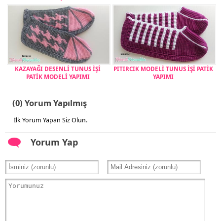
KAZAYAĞI DESENLİ TUNUS İŞİ
PITIRCIK MODELİ TUNUS İŞİ PATİK
PATİK MODELİ YAPIMI
YAPIMI
(0) Yorum Yapılmış
İlk Yorum Yapan Siz Olun.
Yorum Yap