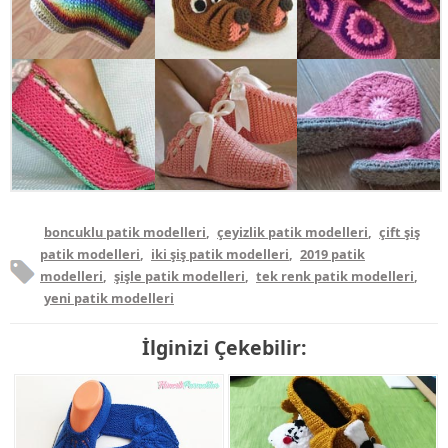
boncuklu patik modelleri
,
çeyizlik patik modelleri
,
çift şiş
patik modelleri
,
iki şiş patik modelleri
,
2019 patik
modelleri
,
şişle patik modelleri
,
tek renk patik modelleri
,
yeni patik modelleri
İlginizi Çekebilir: