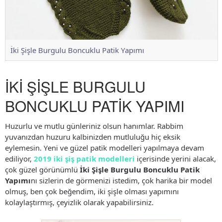
İki Şişle Burgulu Boncuklu Patik Yapımı
İKİ ŞİŞLE BURGULU
BONCUKLU PATİK YAPIMI
Huzurlu ve mutlu günleriniz olsun hanımlar. Rabbim
yuvanızdan huzuru kalbinizden mutluluğu hiç eksik
eylemesin. Yeni ve güzel patik modelleri yapılmaya devam
ediliyor,
2019 iki şiş patik modelleri
içerisinde yerini alacak,
çok güzel görünümlü
İki Şişle Burgulu Boncuklu Patik
Yapımı
nı sizlerin de görmenizi istedim, çok harika bir model
olmuş, ben çok beğendim, iki şişle olması yapımını
kolaylaştırmış, çeyizlik olarak yapabilirsiniz.