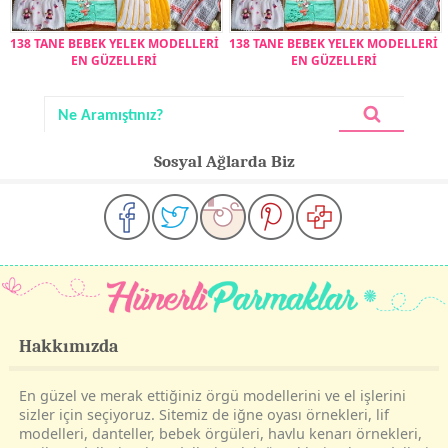
138 TANE BEBEK YELEK MODELLERİ
138 TANE BEBEK YELEK MODELLERİ
EN GÜZELLERİ
EN GÜZELLERİ
Sosyal Ağlarda Biz
Hakkımızda
En güzel ve merak ettiğiniz örgü modellerini ve el işlerini
sizler için seçiyoruz. Sitemiz de iğne oyası örnekleri, lif
modelleri, danteller, bebek örgüleri, havlu kenarı örnekleri,