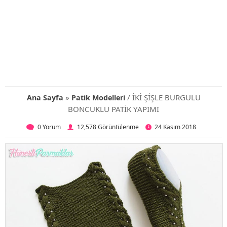
»
/ İKİ ŞİŞLE BURGULU
Ana Sayfa
Patik Modelleri
BONCUKLU PATİK YAPIMI
0 Yorum
12,578 Görüntülenme
24 Kasım 2018