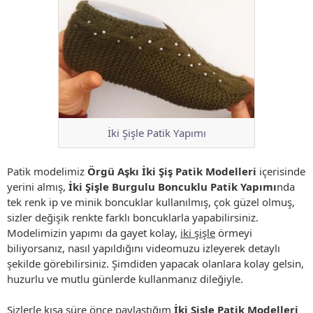
İki Şişle Patik Yapımı
Patik modelimiz
Örgü Aşkı İki Şiş Patik Modelleri
içerisinde
yerini almış,
İki Şişle Burgulu Boncuklu Patik Yapımı
nda
tek renk ip ve minik boncuklar kullanılmış, çok güzel olmuş,
sizler değişik renkte farklı boncuklarla yapabilirsiniz.
Modelimizin yapımı da gayet kolay,
iki şişle
örmeyi
biliyorsanız, nasıl yapıldığını videomuzu izleyerek detaylı
şekilde görebilirsiniz. Şimdiden yapacak olanlara kolay gelsin,
huzurlu ve mutlu günlerde kullanmanız dileğiyle.
Sizlerle kısa süre önce paylaştığım
İki Şişle Patik Modelleri