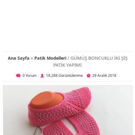
»
/ GÜMÜŞ BONCUKLU İKİ ŞİŞ
Ana Sayfa
Patik Modelleri
PATİK YAPIMI
0 Yorum
18,288 Görüntülenme
29 Aralık 2018