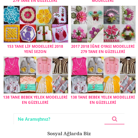
279 TANE EN GÜZELLERİ
MODELLERİ
153 TANE LİF MODELLERİ 2018
2017 2018 İĞNE OYASI MODELLERİ
YENİ SEZON
279 TANE EN GÜZELLERİ
138 TANE BEBEK YELEK MODELLERİ
138 TANE BEBEK YELEK MODELLERİ
EN GÜZELLERİ
EN GÜZELLERİ
Sosyal Ağlarda Biz