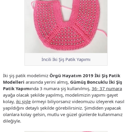
İncili İki Şiş Patik Yapımı
İki şiş patik modelimiz
Örgü Hayatım 2019 İki Şiş Patik
Modelleri
arasında yerini almış,
Gümüş Boncuklu İki Şiş
Patik Yapımı
nda 3 numara şiş kullanılmış,
36- 37 numara
ayağa olacak şekilde yapılmış, modelimizin yapımı gayet
kolay,
iki şişle
örmeyi biliyorsanız videomuzu izleyerek nasıl
yapıldığını detaylı şekilde görebilirsiniz. Şimdiden yapacak
olanlara kolay gelsin, mutlu ve güzel günlerde kullanmanız
dileğiyle.