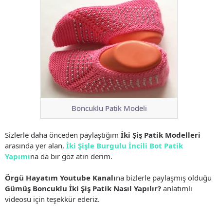
Boncuklu Patik Modeli
Sizlerle daha önceden paylaştığım
İki Şiş Patik Modelleri
arasında yer alan,
İki Şişle Burgulu İncili Bot Patik
Yapımı
na da bir göz atın derim.
Örgü Hayatım Youtube Kanalı
na bizlerle paylaşmış olduğu
Gümüş Boncuklu İki Şiş Patik Nasıl Yapılır?
anlatımlı
videosu için teşekkür ederiz.