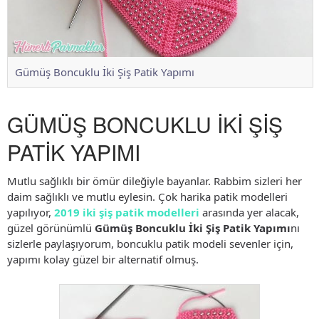
Gümüş Boncuklu İki Şiş Patik Yapımı
GÜMÜŞ BONCUKLU İKİ ŞİŞ
PATİK YAPIMI
Mutlu sağlıklı bir ömür dileğiyle bayanlar. Rabbim sizleri her
daim sağlıklı ve mutlu eylesin. Çok harika patik modelleri
yapılıyor,
2019 iki şiş patik modelleri
arasında yer alacak,
güzel görünümlü
Gümüş Boncuklu İki Şiş Patik Yapımı
nı
sizlerle paylaşıyorum, boncuklu patik modeli sevenler için,
yapımı kolay güzel bir alternatif olmuş.