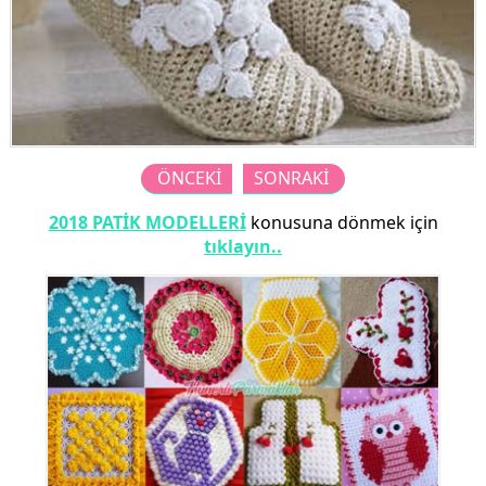
ÖNCEKİ
SONRAKİ
2018 PATİK MODELLERİ
konusuna dönmek için
tıklayın..