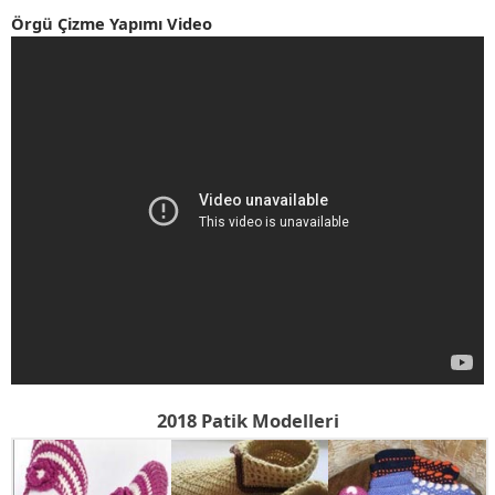
Örgü Çizme Yapımı Video
2018 Patik Modelleri