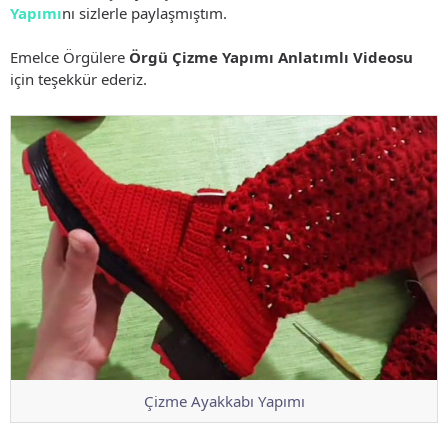
Yapımı
nı sizlerle paylaşmıştım.
Emelce Örgülere
Örgü Çizme Yapımı Anlatımlı Videosu
için teşekkür ederiz.
Çizme Ayakkabı Yapımı