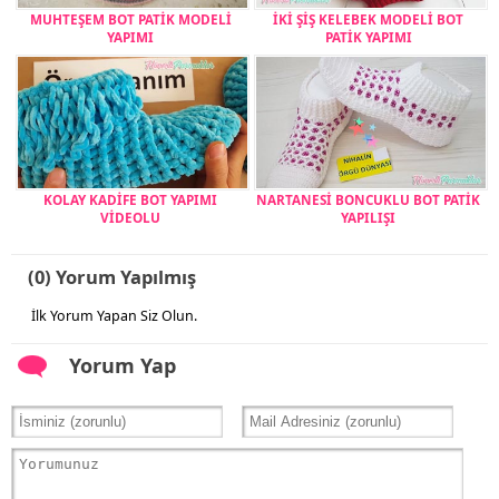
MUHTEŞEM BOT PATİK MODELİ
İKİ ŞİŞ KELEBEK MODELİ BOT
YAPIMI
PATİK YAPIMI
KOLAY KADİFE BOT YAPIMI
NARTANESİ BONCUKLU BOT PATİK
VİDEOLU
YAPILIŞI
(0) Yorum Yapılmış
İlk Yorum Yapan Siz Olun.
Yorum Yap