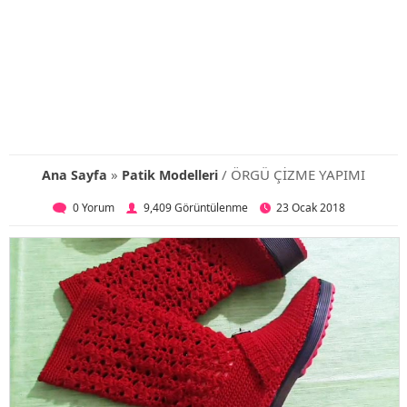
»
/ ÖRGÜ ÇİZME YAPIMI
Ana Sayfa
Patik Modelleri
0 Yorum
9,409 Görüntülenme
23 Ocak 2018