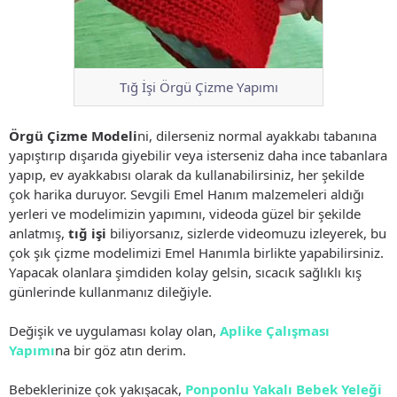
Tığ İşi Örgü Çizme Yapımı
Örgü Çizme Modeli
ni, dilerseniz normal ayakkabı tabanına
yapıştırıp dışarıda giyebilir veya isterseniz daha ince tabanlara
yapıp, ev ayakkabısı olarak da kullanabilirsiniz, her şekilde
çok harika duruyor. Sevgili Emel Hanım malzemeleri aldığı
yerleri ve modelimizin yapımını, videoda güzel bir şekilde
anlatmış,
tığ işi
biliyorsanız, sizlerde videomuzu izleyerek, bu
çok şık çizme modelimizi Emel Hanımla birlikte yapabilirsiniz.
Yapacak olanlara şimdiden kolay gelsin, sıcacık sağlıklı kış
günlerinde kullanmanız dileğiyle.
Değişik ve uygulaması kolay olan,
Aplike Çalışması
Yapımı
na bir göz atın derim.
Bebeklerinize çok yakışacak,
Ponponlu Yakalı Bebek Yeleği