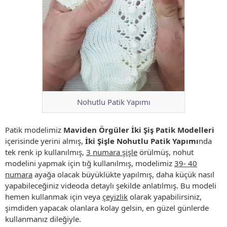
Nohutlu Patik Yapımı
Patik modelimiz
Maviden Örgüler İki Şiş Patik Modelleri
içerisinde yerini almış,
İki Şişle Nohutlu Patik Yapımı
nda
tek renk ip kullanılmış,
3 numara şişle
örülmüş, nohut
modelini yapmak için tığ kullanılmış, modelimiz
39- 40
numara
ayağa olacak büyüklükte yapılmış, daha küçük nasıl
yapabileceğiniz videoda detaylı şekilde anlatılmış. Bu modeli
hemen kullanmak için veya
çeyizlik
olarak yapabilirsiniz,
şimdiden yapacak olanlara kolay gelsin, en güzel günlerde
kullanmanız dileğiyle.