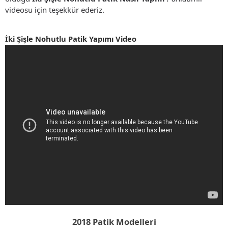
videosu için teşekkür ederiz.
İki Şişle Nohutlu Patik Yapımı Video
2018 Patik Modelleri