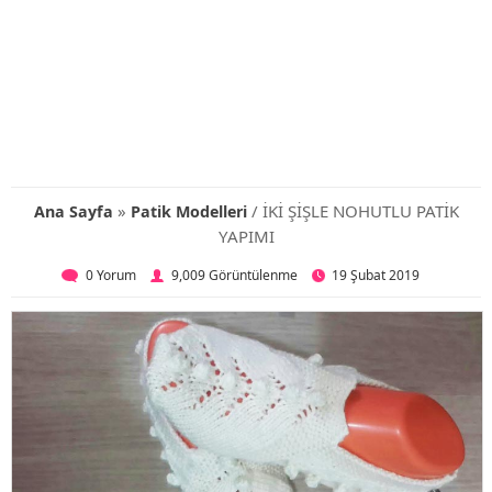
»
/ İKİ ŞİŞLE NOHUTLU PATİK
Ana Sayfa
Patik Modelleri
YAPIMI
0 Yorum
9,009 Görüntülenme
19 Şubat 2019