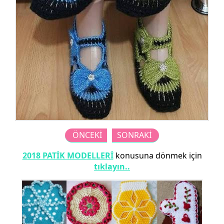
ÖNCEKİ
SONRAKİ
2018 PATİK MODELLERİ
konusuna dönmek için
tıklayın..