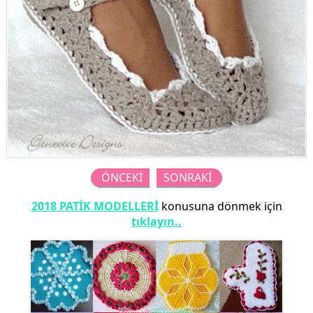
ÖNCEKİ
SONRAKİ
2018 PATİK MODELLERİ
konusuna dönmek için
tıklayın..