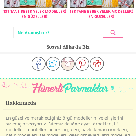
138 TANE BEBEK YELEK MODELLERİ
138 TANE BEBEK YELEK MODELLERİ
EN GÜZELLERİ
EN GÜZELLERİ
Sosyal Ağlarda Biz
Hakkımızda
En güzel ve merak ettiğiniz örgü modellerini ve el işlerini
sizler için seçiyoruz. Sitemiz de iğne oyası örnekleri, lif
modelleri, danteller, bebek örgüleri, havlu kenarı örnekleri,
patik modelleri, şal modelleri, yelek örnekleri, atkı modelleri