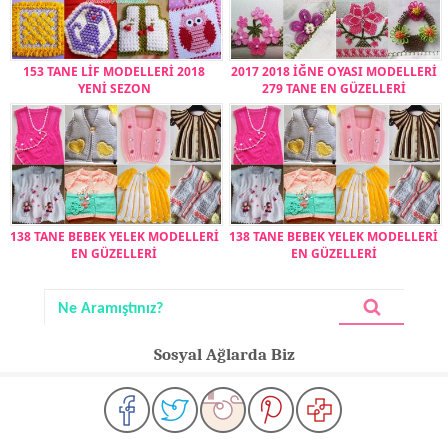
153 TANE LİF MODELLERİ 2018
2017 2018 İĞNE OYASI MODELLERİ
YENİ SEZON
279 TANE EN GÜZELLERİ
138 TANE BEBEK YELEK MODELLERİ
138 TANE BEBEK YELEK MODELLERİ
EN GÜZELLERİ
EN GÜZELLERİ
Sosyal Ağlarda Biz