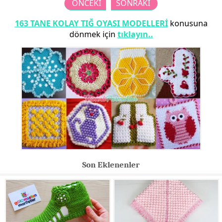
ÖNCEKİ
SONRAKİ
163 TANE KOLAY TIĞ OYASI MODELLERİ
konusuna
dönmek için
tıklayın..
Son Eklenenler