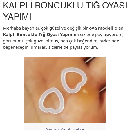
KALPLİ BONCUKLU TIĞ OYASI
YAPIMI
Merhaba bayanlar, çok güzel ve değişik bir
oya modeli
olan,
Kalpli Boncuklu Tığ Oyası Yapımı
nı sizlerle paylaşıyorum,
görünümü çok güzel olmuş, ben çok beğendim, sizlerinde
beğeneceğini umarak, sizlerle de paylaşıyorum.
Serum Kalpli Halka