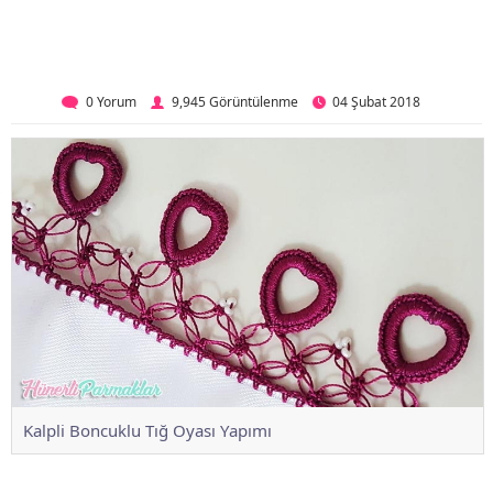
0 Yorum
9,945 Görüntülenme
04 Şubat 2018
Kalpli Boncuklu Tığ Oyası Yapımı