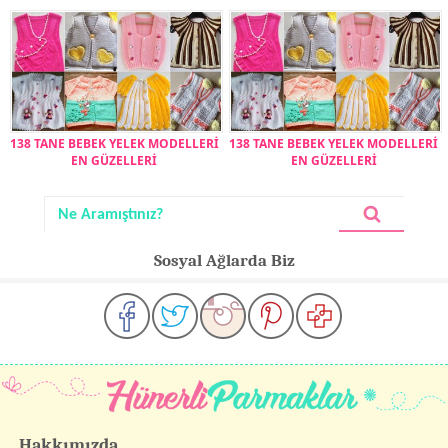
138 TANE BEBEK YELEK MODELLERİ
138 TANE BEBEK YELEK MODELLERİ
EN GÜZELLERİ
EN GÜZELLERİ
Sosyal Ağlarda Biz
Hakkımızda