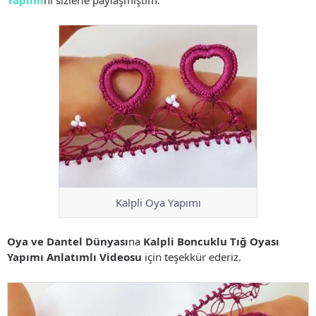
Kalpli Oya Yapımı
Oya ve Dantel Dünyası
na
Kalpli Boncuklu Tığ Oyası
Yapımı Anlatımlı Videosu
için teşekkür ederiz.