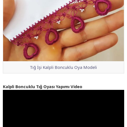
Tığ İşi Kalpli Boncuklu Oya Modeli
Kalpli Boncuklu Tığ Oyası Yapımı Video