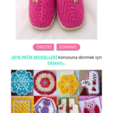
ÖNCEKİ
SONRAKİ
2018 PATİK MODELLERİ
konusuna dönmek için
tıklayın..