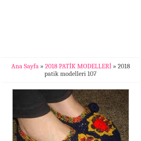
Ana Sayfa
»
2018 PATİK MODELLERİ
» 2018
patik modelleri 107