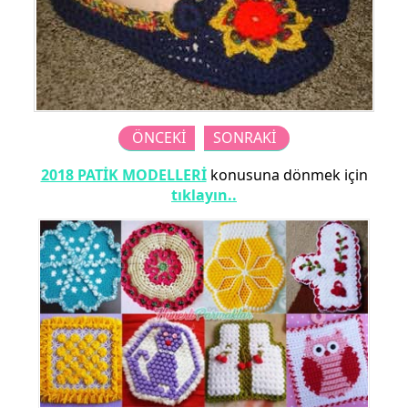
ÖNCEKİ
SONRAKİ
2018 PATİK MODELLERİ
konusuna dönmek için
tıklayın..