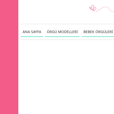
ANA SAYFA
ÖRGÜ MODELLERİ
BEBEK ÖRGÜLERİ