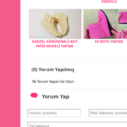
VİDEOLU
DANTEL GÖRÜNÜMLÜ BOT
EV BOTU YAPIMI
PATİK MODELİ YAPIMI
(0) Yorum Yapılmış
İlk Yorum Yapan Siz Olun.
Yorum Yap