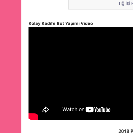
Tığ işi
Kolay Kadife Bot Yapımı Video
2018 