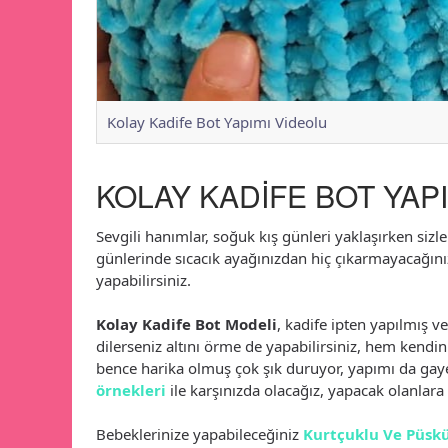
Kolay Kadife Bot Yapımı Videolu
KOLAY KADİFE BOT YAP
Sevgili hanımlar, soğuk kış günleri yaklaşırken sizl
günlerinde sıcacık ayağınızdan hiç çıkarmayacağın
yapabilirsiniz.
Kolay Kadife Bot Modeli
, kadife ipten yapılmış ve
dilerseniz altını örme de yapabilirsiniz, hem kendin
bence harika olmuş çok şık duruyor, yapımı da gayet
örnekleri
ile karşınızda olacağız, yapacak olanlara 
Bebeklerinize yapabileceğiniz
Kurtçuklu Ve Püsk