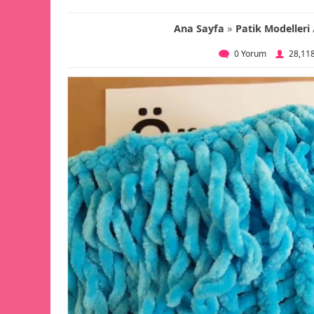
»
Ana Sayfa
Patik Modelleri
0 Yorum
28,11