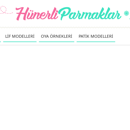
LİF MODELLERİ
OYA ÖRNEKLERİ
PATİK MODELLERİ