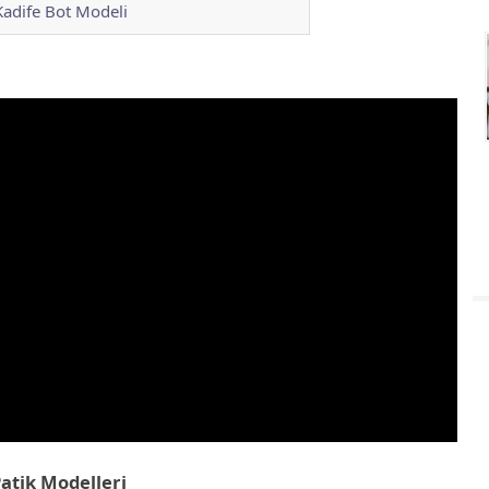
 Kadife Bot Modeli
Patik Modelleri