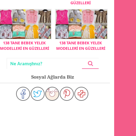
GÜZELLERİ
138 TANE BEBEK YELEK
138 TANE BEBEK YELEK
MODELLERİ EN GÜZELLERİ
MODELLERİ EN GÜZELLERİ
Sosyal Ağlarda Biz