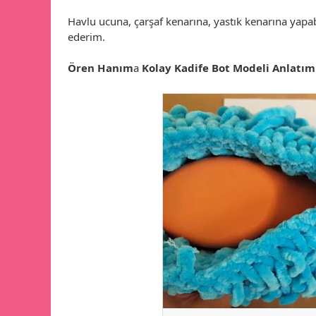
Havlu ucuna, çarşaf kenarına, yastık kenarına yapa
ederim.
Ören Hanım
a
Kolay Kadife Bot Modeli Anlatım