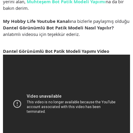
yerini alan,
Muhteşem Bot Patik Modeli Yapımı
na da bir
bakın derim.
My Hobby Life Youtube Kanalı
na bizlerle paylaşmış olduğu
Dantel Görünümlü Bot Patik Modeli Nasıl Yapılır?
anlatımlı videosu için teşekkür ederiz.
Dantel Görünümlü Bot Patik Modeli Yapımı Video