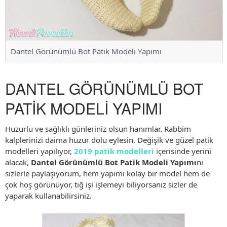
Dantel Görünümlü Bot Patik Modeli Yapımı
DANTEL GÖRÜNÜMLÜ BOT
PATİK MODELİ YAPIMI
Huzurlu ve sağlıklı günleriniz olsun hanımlar. Rabbim
kalplerinizi daima huzur dolu eylesin. Değişik ve güzel patik
modelleri yapılıyor,
2019 patik modelleri
içerisinde yerini
alacak,
Dantel Görünümlü Bot Patik Modeli Yapımı
nı
sizlerle paylaşıyorum, hem yapımı kolay bir model hem de
çok hoş görünüyor, tığ işi işlemeyi biliyorsanız sizler de
yaparak kullanabilirsiniz.