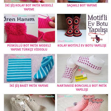
İKİ ŞİŞ KOLAY BOT PATİK MODELİ
SAÇAKLI BOT YAPIMI
YAPIMI
PÜSKÜLLÜ BOT PATİK MODELİ
KOLAY MOTİFLİ EV BOTU YAPILIŞI
YAPIMI TÜRKÇE VİDEOLU
İKİ ŞİŞ BASİT PATİK YAPIMI
NARTANESİ BONCUKLU BOT PATİK
YAPILIŞI