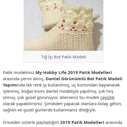
Tığ İşi Bot Patik Modeli
Patik modelimiz
My Hobby Life 2019 Patik Modelleri
arasında yerini almış,
Dantel Görünümlü Bot Patik Modeli
Yapımı
nda tek renk ip kullanılmış, uç kısmından başlanarak
işlenmiş, boğaz kısmı dantel modeliyle yapılmış, çok hoş
olmuş, çok güzel görünüyor, dilerseniz bu modeli
çeyizlik
olarak yapabilirsiniz. Şimdiden yapacak olanlara kolay gelsin,
sağlıklı ve güzel günlerde kullanmanız dileğiyle.
Önceden sizlerle paylaştığım
2019 Patik Modelleri
arasında