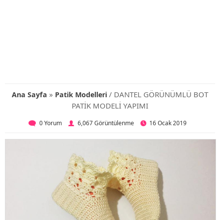
»
/ DANTEL GÖRÜNÜMLÜ BOT
Ana Sayfa
Patik Modelleri
PATİK MODELİ YAPIMI
0 Yorum
6,067 Görüntülenme
16 Ocak 2019