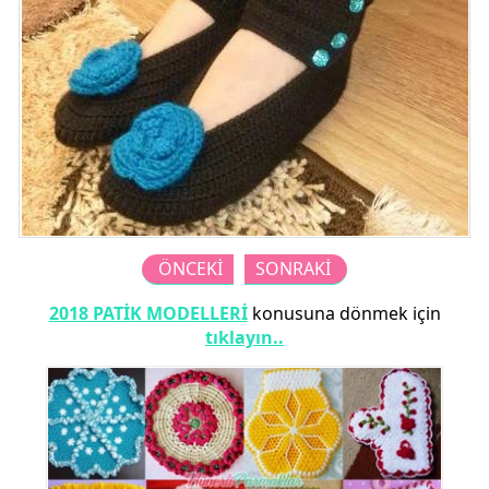
ÖNCEKİ
SONRAKİ
2018 PATİK MODELLERİ
konusuna dönmek için
tıklayın..