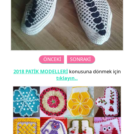
ÖNCEKİ
SONRAKİ
2018 PATİK MODELLERİ
konusuna dönmek için
tıklayın..