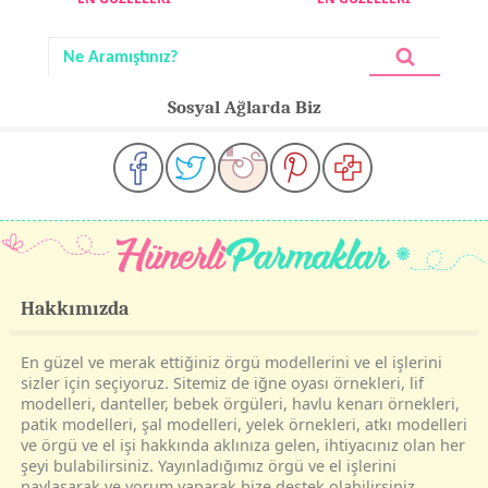
Sosyal Ağlarda Biz
Hakkımızda
En güzel ve merak ettiğiniz örgü modellerini ve el işlerini
sizler için seçiyoruz. Sitemiz de iğne oyası örnekleri, lif
modelleri, danteller, bebek örgüleri, havlu kenarı örnekleri,
patik modelleri, şal modelleri, yelek örnekleri, atkı modelleri
ve örgü ve el işi hakkında aklınıza gelen, ihtiyacınız olan her
şeyi bulabilirsiniz. Yayınladığımız örgü ve el işlerini
paylaşarak ve yorum yaparak bize destek olabilirsiniz.