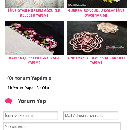
İĞNE OYASI HÜRREM GÖZÜ İLE
HÜRREM BONCUKLU KOLAY İĞNE
KELEBEK YAPIMI
OYASI YAPIMI
HARİKA ÇİÇEKLER İĞNE OYASI
İĞNE OYASI ÖRÜMCEK AĞI MODELİ
YAPIMI
YAPIMI
(0) Yorum Yapılmış
İlk Yorum Yapan Siz Olun.
Yorum Yap