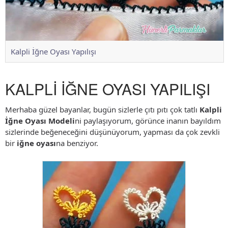
Kalpli İğne Oyası Yapılışı
KALPLİ İĞNE OYASI YAPILIŞI
Merhaba güzel bayanlar, bugün sizlerle çıtı pıtı çok tatlı
Kalpli
İğne Oyası Modeli
ni paylaşıyorum, görünce inanın bayıldım
sizlerinde beğeneceğini düşünüyorum, yapması da çok zevkli
bir
iğne oyası
na benziyor.