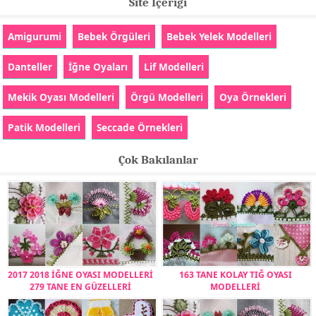
Site İçeriği
Amigurumi
Bebek Örgüleri
Bebek Yelek Modelleri
Danteller
İğne Oyaları
Lif Modelleri
Mekik Oyası Modelleri
Örgü Modelleri
Oya Örnekleri
Patik Modelleri
Seccade Örnekleri
Çok Bakılanlar
2017 2018 İĞNE OYASI MODELLERİ
163 TANE KOLAY TIĞ OYASI
279 TANE EN GÜZELLERİ
MODELLERİ