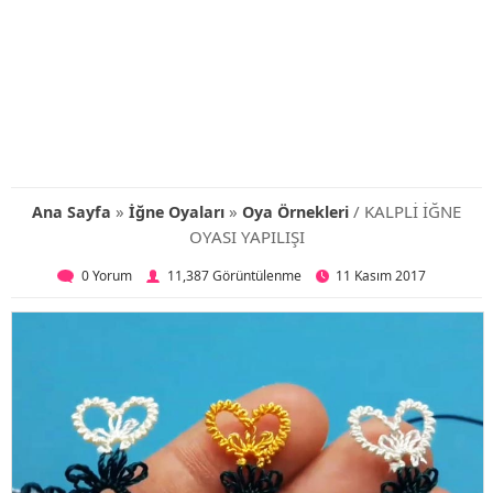
»
»
/ KALPLİ İĞNE
Ana Sayfa
İğne Oyaları
Oya Örnekleri
OYASI YAPILIŞI
0 Yorum
11,387 Görüntülenme
11 Kasım 2017