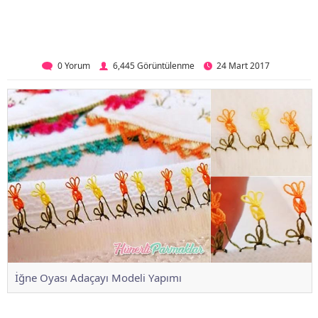
0 Yorum
6,445 Görüntülenme
24 Mart 2017
İğne Oyası Adaçayı Modeli Yapımı