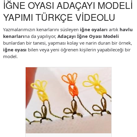
İĞNE OYASI ADAÇAYI MODELİ
YAPIMI TÜRKÇE VİDEOLU
Yazmalarımızın kenarlarını süsleyen
iğne oyaları
artık
havlu
kenarları
na da yapılıyor,
Adaçayı İğne Oyası Modeli
bunlardan bir tanesi, yapması kolay ve narin duran bir örnek,
iğne oyası
bilen veya yeni öğrenen kişilerin yapabileceği bir
model.