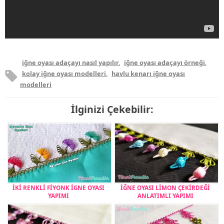
iğne oyası adaçayı nasıl yapılır
,
iğne oyası adaçayı örneği
,
kolay iğne oyası modelleri
,
havlu kenarı iğne oyası
modelleri
İlginizi Çekebilir:
İKİ RENKLİ FİYONK İGNE OYASI
İĞNE OYASI LİMON ÇEKİRDEĞİ
YAPIMI
ANLATIMLI YAPIMI