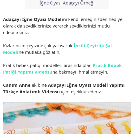
İğne Oyası Adaçayı Örneği
Adaçayı İğne Oyası Modeli
ni kendi emeğinizden hediye
olarak da sevdiklerinize vererek sevdiklerinizi mutlu
edebilirsiniz.
Kızlarınızın çeyizine çok yakışacak
İncili Çeyizlik Şal
Modeli
ne mutlaka göz atın.
Pratik bebek patiği modelleri arasında olan
Pratik Bebek
Patiği Yapımı Videosu
na bakmayı ihmal etmeyin.
Canım Anne
ekibine
Adaçayı İğne Oyası Modeli Yapımı
Türkçe Anlatımlı Videosu
için teşekkür ederiz.