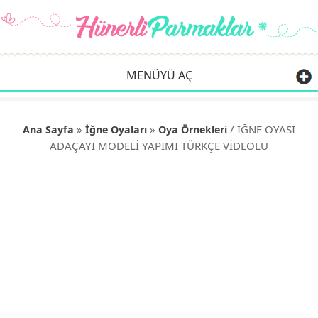
MENÜYÜ AÇ
»
»
/ İĞNE OYASI
Ana Sayfa
İğne Oyaları
Oya Örnekleri
ADAÇAYI MODELİ YAPIMI TÜRKÇE VİDEOLU