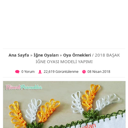
»
»
/ 2018 BAŞAK
Ana Sayfa
İğne Oyaları
Oya Örnekleri
İĞNE OYASI MODELİ YAPIMI
0 Yorum
22,619 Görüntülenme
08 Nisan 2018