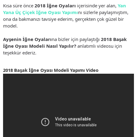
Kısa süre önce
2018 İğne Oyaları
içerisinde yer alan,
Yan
Yana Üç Çiçek İğne Oyası Yapımı
nı sizlerle paylaşmıştım,
ona da bakmanızı tavsiye ederim, gerçekten çok güzel bir
model.
Ayşenin İğne Oyaları
na bizler için paylaştığı
2018 Başak
İğne Oyası Modeli Nasıl Yapılır?
anlatımlı videosu için
teşekkür ederiz.
2018 Başak İğne Oyası Modeli Yapımı Video