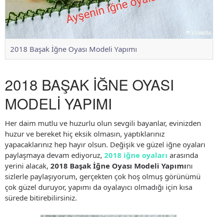
2018 Başak İğne Oyası Modeli Yapımı
2018 BAŞAK İĞNE OYASI
MODELİ YAPIMI
Her daim mutlu ve huzurlu olun sevgili bayanlar, evinizden
huzur ve bereket hiç eksik olmasın, yaptıklarınız
yapacaklarınız hep hayır olsun. Değişik ve güzel iğne oyaları
paylaşmaya devam ediyoruz,
2018 iğne oyaları
arasında
yerini alacak,
2018 Başak İğne Oyası Modeli Yapımı
nı
sizlerle paylaşıyorum, gerçekten çok hoş olmuş görünümü
çok güzel duruyor, yapımı da oyalayıcı olmadığı için kısa
sürede bitirebilirsiniz.