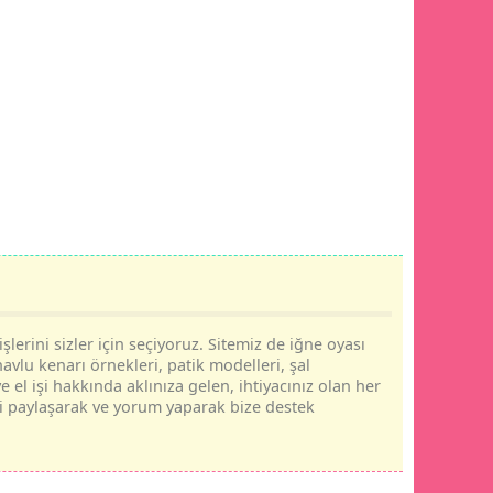
şlerini sizler için seçiyoruz. Sitemiz de iğne oyası
havlu kenarı örnekleri, patik modelleri, şal
e el işi hakkında aklınıza gelen, ihtiyacınız olan her
rini paylaşarak ve yorum yaparak bize destek