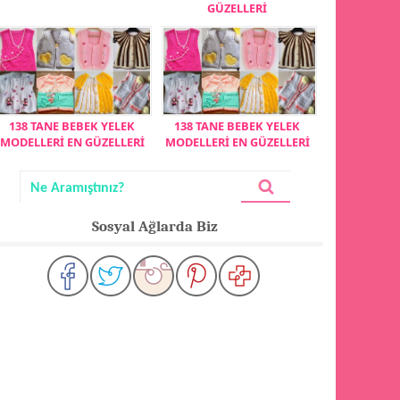
GÜZELLERİ
138 TANE BEBEK YELEK
138 TANE BEBEK YELEK
MODELLERİ EN GÜZELLERİ
MODELLERİ EN GÜZELLERİ
Sosyal Ağlarda Biz