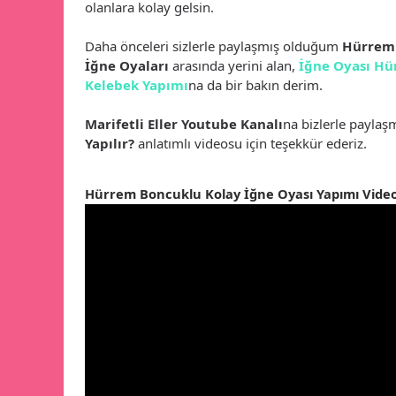
olanlara kolay gelsin.
Daha önceleri sizlerle paylaşmış olduğum
Hürrem
İğne Oyaları
arasında yerini alan,
İğne Oyası Hü
Kelebek Yapımı
na da bir bakın derim.
Marifetli Eller Youtube Kanalı
na bizlerle payla
Yapılır?
anlatımlı videosu için teşekkür ederiz.
Hürrem Boncuklu Kolay İğne Oyası Yapımı Vide