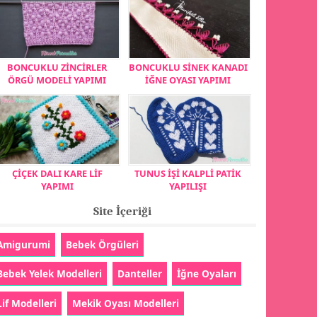
BONCUKLU ZİNCİRLER
BONCUKLU SİNEK KANADI
ÖRGÜ MODELİ YAPIMI
İĞNE OYASI YAPIMI
ÇİÇEK DALI KARE LİF
TUNUS İŞİ KALPLİ PATİK
YAPIMI
YAPILIŞI
Site İçeriği
Amigurumi
Bebek Örgüleri
Bebek Yelek Modelleri
Danteller
İğne Oyaları
Lif Modelleri
Mekik Oyası Modelleri