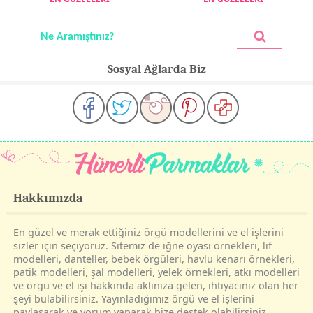
Sosyal Ağlarda Biz
Hakkımızda
En güzel ve merak ettiğiniz örgü modellerini ve el işlerini
sizler için seçiyoruz. Sitemiz de iğne oyası örnekleri, lif
modelleri, danteller, bebek örgüleri, havlu kenarı örnekleri,
patik modelleri, şal modelleri, yelek örnekleri, atkı modelleri
ve örgü ve el işi hakkında aklınıza gelen, ihtiyacınız olan her
şeyi bulabilirsiniz. Yayınladığımız örgü ve el işlerini
paylaşarak ve yorum yaparak bize destek olabilirsiniz.