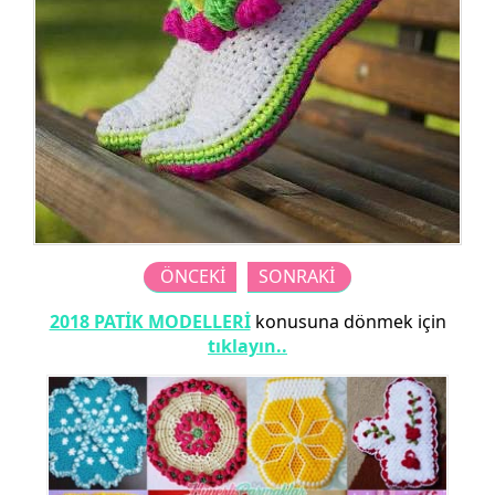
ÖNCEKİ
SONRAKİ
2018 PATİK MODELLERİ
konusuna dönmek için
tıklayın..