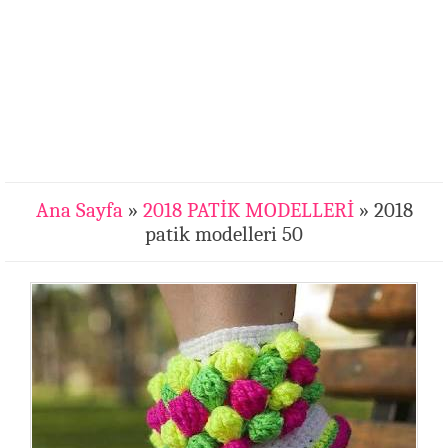
Ana Sayfa
»
2018 PATİK MODELLERİ
» 2018
patik modelleri 50