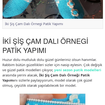
İki Şiş Çam Dalı Örnegi Patik Yapımı
İKİ ŞİŞ ÇAM DALI ÖRNEGİ
PATİK YAPIMI
Huzur dolu mutluluk dolu güzel günleriniz olsun hanımlar.
Rabbim bütün güzellikleri sizler için nasip eylesin. Çok değişik
ve güzel patik modelleri çıkıyor,
yeni sezon patik modelleri
arasında yerini alacak,
İki Şiş Çam Dalı Örneği Patik
Yapımı
nı sizlerle paylaşıyorum, model olarak çok güzel
olmuş, çeyizlik olarak yapılabilecek bir model.