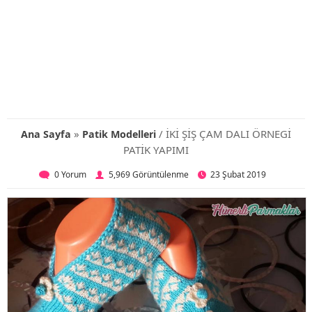
»
/ İKİ ŞİŞ ÇAM DALI ÖRNEGİ
Ana Sayfa
Patik Modelleri
PATİK YAPIMI
0 Yorum
5,969 Görüntülenme
23 Şubat 2019