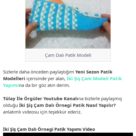
Çam Dalı Patik Modeli
Sizlerle daha önceden paylaştığım
Yeni Sezon Patik
Modelleri
içerisinde yer alan,
İki Şiş Çam Modeli Patik
Yapımı
na da bir göz atın derim.
Tülay İle Örgüler Youtube Kanalı
na bizlerle paylaşmış
olduğu
İki Şiş Çam Dalı Örnegi Patik Nasıl Yapılır?
anlatımlı videosu için teşekkür ederiz.
İki Şiş Çam Dalı Örnegi Patik Yapımı Video