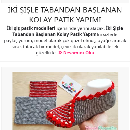
İKİ ŞİŞLE TABANDAN BAŞLANAN
KOLAY PATİK YAPIMI
İki şiş patik modelleri
içerisinde yerini alacak,
İki Şişle
Tabandan Başlanan Kolay Patik Yapımı
nı sizlerle
paylaşıyorum, model olarak çok güzel olmuş, ayağı saracak
sıcak tutacak bir model, çeyizlik olarak yapılabilecek
güzellikte.
Devamını Oku