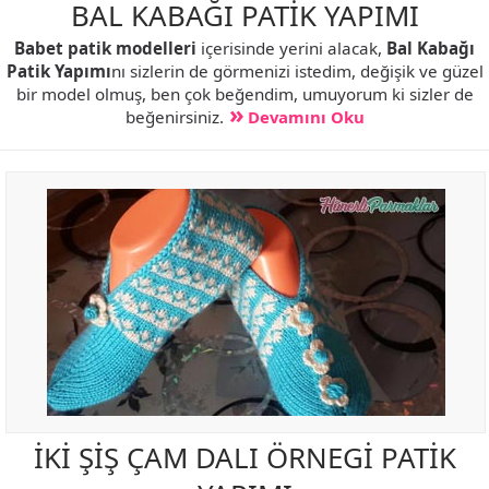
BAL KABAĞI PATİK YAPIMI
Babet patik modelleri
içerisinde yerini alacak,
Bal Kabağı
Patik Yapımı
nı sizlerin de görmenizi istedim, değişik ve güzel
bir model olmuş, ben çok beğendim, umuyorum ki sizler de
beğenirsiniz.
Devamını Oku
İKİ ŞİŞ ÇAM DALI ÖRNEGİ PATİK