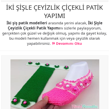
İKİ ŞİŞLE ÇEYİZLİK ÇİÇEKLİ PATİK
YAPIMI
İki şiş patik modelleri
arasında yerini alacak,
İki Şişle
Çeyizlik Çiçekli Patik Yapımı
nı sizlerle paylaşıyorum,
gerçekten çok güzel ve değişik olmuş, yapımı da gayet kolay,
bu modeli hemen kullanmak için veya çeyizlik olarak
yapabilirsiniz.
Devamını Oku