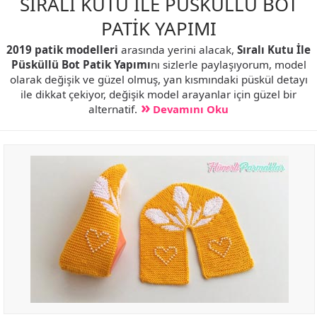
SIRALI KUTU İLE PÜSKÜLLÜ BOT
PATİK YAPIMI
2019 patik modelleri
arasında yerini alacak,
Sıralı Kutu İle
Püsküllü Bot Patik Yapımı
nı sizlerle paylaşıyorum, model
olarak değişik ve güzel olmuş, yan kısmındaki püskül detayı
ile dikkat çekiyor, değişik model arayanlar için güzel bir
alternatif.
Devamını Oku