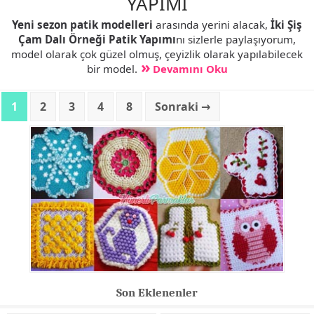
YAPIMI
Yeni sezon patik modelleri
arasında yerini alacak,
İki Şiş
Çam Dalı Örneği Patik Yapımı
nı sizlerle paylaşıyorum,
model olarak çok güzel olmuş, çeyizlik olarak yapılabilecek
bir model.
Devamını Oku
1
2
3
4
8
Sonraki →
Son Eklenenler