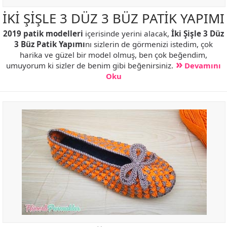
İKİ ŞİŞLE 3 DÜZ 3 BÜZ PATİK YAPIMI
2019 patik modelleri
içerisinde yerini alacak,
İki Şişle 3 Düz
3 Büz Patik Yapımı
nı sizlerin de görmenizi istedim, çok
harika ve güzel bir model olmuş, ben çok beğendim,
umuyorum ki sizler de benim gibi beğenirsiniz.
Devamını
Oku