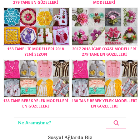
279 TANE EN GÜZELLERİ
MODELLERİ
153 TANE LİF MODELLERİ 2018
2017 2018 İĞNE OYASI MODELLERİ
YENİ SEZON
279 TANE EN GÜZELLERİ
138 TANE BEBEK YELEK MODELLERİ
138 TANE BEBEK YELEK MODELLERİ
EN GÜZELLERİ
EN GÜZELLERİ
Sosyal Ağlarda Biz