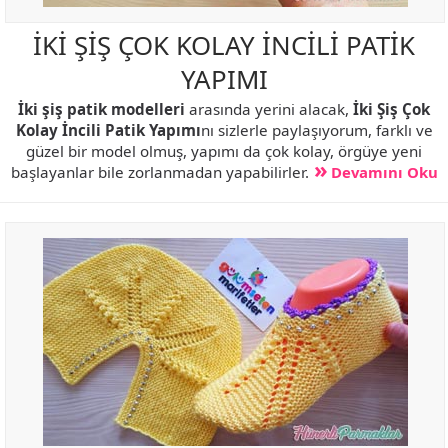
İKİ ŞİŞ ÇOK KOLAY İNCİLİ PATİK
YAPIMI
İki şiş patik modelleri
arasında yerini alacak,
İki Şiş Çok
Kolay İncili Patik Yapımı
nı sizlerle paylaşıyorum, farklı ve
güzel bir model olmuş, yapımı da çok kolay, örgüye yeni
başlayanlar bile zorlanmadan yapabilirler.
Devamını Oku