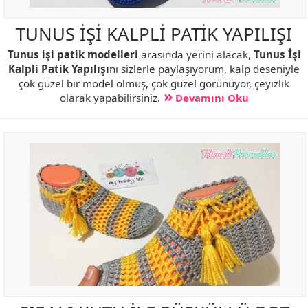
TUNUS İŞİ KALPLİ PATİK YAPILIŞI
Tunus işi patik modelleri
arasında yerini alacak,
Tunus İşi
Kalpli Patik Yapılışı
nı sizlerle paylaşıyorum, kalp deseniyle
çok güzel bir model olmuş, çok güzel görünüyor, çeyizlik
olarak yapabilirsiniz.
Devamını Oku