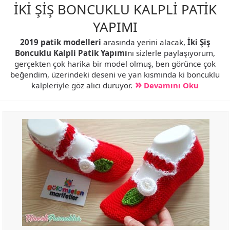
İKİ ŞİŞ BONCUKLU KALPLİ PATİK
YAPIMI
2019 patik modelleri
arasında yerini alacak,
İki Şiş
Boncuklu Kalpli Patik Yapımı
nı sizlerle paylaşıyorum,
gerçekten çok harika bir model olmuş, ben görünce çok
beğendim, üzerindeki deseni ve yan kısmında ki boncuklu
kalpleriyle göz alıcı duruyor.
Devamını Oku