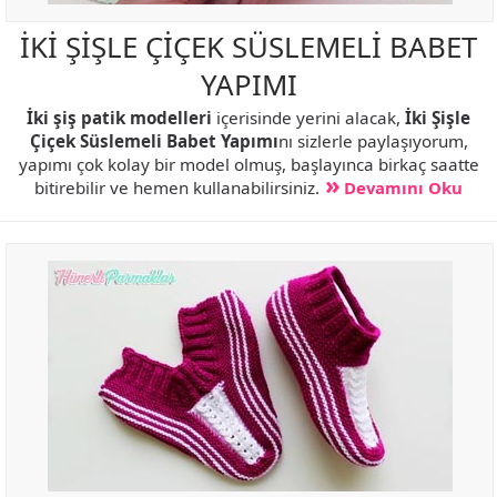
İKİ ŞİŞLE ÇİÇEK SÜSLEMELİ BABET
YAPIMI
İki şiş patik modelleri
içerisinde yerini alacak,
İki Şişle
Çiçek Süslemeli Babet Yapımı
nı sizlerle paylaşıyorum,
yapımı çok kolay bir model olmuş, başlayınca birkaç saatte
bitirebilir ve hemen kullanabilirsiniz.
Devamını Oku