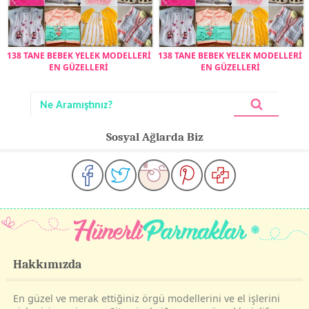
138 TANE BEBEK YELEK MODELLERİ
138 TANE BEBEK YELEK MODELLERİ
EN GÜZELLERİ
EN GÜZELLERİ
Sosyal Ağlarda Biz
Hakkımızda
En güzel ve merak ettiğiniz örgü modellerini ve el işlerini