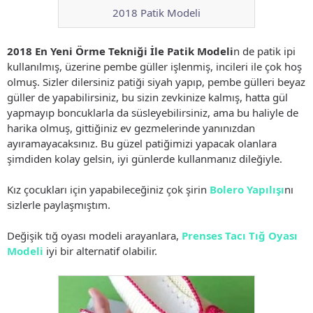
2018 Patik Modeli
2018 En Yeni Örme Tekniği İle Patik Modeli
n de patik ipi
kullanılmış, üzerine pembe güller işlenmiş, incileri ile çok hoş
olmuş. Sizler dilersiniz patiği siyah yapıp, pembe gülleri beyaz
güller de yapabilirsiniz, bu sizin zevkinize kalmış, hatta gül
yapmayıp boncuklarla da süsleyebilirsiniz, ama bu haliyle de
harika olmuş, gittiğiniz ev gezmelerinde yanınızdan
ayıramayacaksınız. Bu güzel patiğimizi yapacak olanlara
şimdiden kolay gelsin, iyi günlerde kullanmanız dileğiyle.
Kız çocukları için yapabileceğiniz çok şirin
Bolero Yapılışı
nı
sizlerle paylaşmıştım.
Değişik tığ oyası modeli arayanlara,
Prenses Tacı Tığ Oyası
Modeli
iyi bir alternatif olabilir.