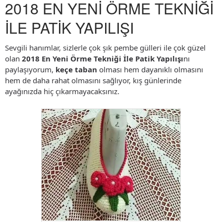
2018 EN YENİ ÖRME TEKNİĞİ
İLE PATİK YAPILIŞI
Sevgili hanımlar, sizlerle çok şık pembe gülleri ile çok güzel
olan
2018 En Yeni Örme Tekniği İle Patik Yapılışı
nı
paylaşıyorum,
keçe taban
olması hem dayanıklı olmasını
hem de daha rahat olmasını sağlıyor, kış günlerinde
ayağınızda hiç çıkarmayacaksınız.