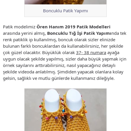
Boncuklu Patik Yapımı
Patik modelimiz
Ören Hanım 2019 Patik Modelleri
arasında yerini almış,
Boncuklu Tığ İşi Patik Yapımı
nda tek
renk patiklik ip kullanılmış, boncuk olarak sizler elinizde
bulunan farklı boncuklardan da kullanabilirsiniz, her şekilde
çok güzel olacaktır. Büyüklük olarak
37- 38 numara
ayağa
uygun olacak şekilde yapılmış, sizler daha büyük yapmak için
örnek sayılarını arttırabilirsiniz, nasıl yapacağınız detaylı
şekilde videoda anlatılmış. Şimdiden yapacak olanlara kolay
gelsin, sağlıklı ve mutlu günlerde kullanmanız dileğiyle.