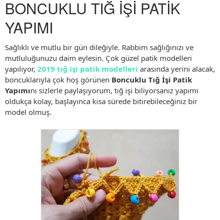
BONCUKLU TIĞ İŞİ PATİK
YAPIMI
Sağlıklı ve mutlu bir gün dileğiyle. Rabbim sağlığınızı ve
mutluluğunuzu daim eylesin. Çok güzel patik modelleri
yapılıyor,
2019 tığ işi patik modelleri
arasında yerini alacak,
boncuklarıyla çok hoş görünen
Boncuklu Tığ İşi Patik
Yapımı
nı sizlerle paylaşıyorum, tığ işi biliyorsanız yapımı
oldukça kolay, başlayınca kısa sürede bitirebileceğiniz bir
model olmuş.