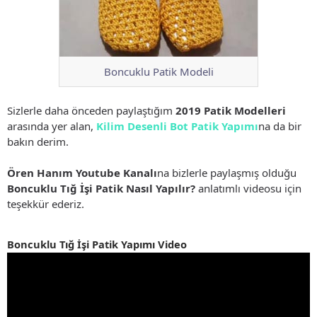
Boncuklu Patik Modeli
Sizlerle daha önceden paylaştığım
2019 Patik Modelleri
arasında yer alan,
Kilim Desenli Bot Patik Yapımı
na da bir
bakın derim.
Ören Hanım Youtube Kanalı
na bizlerle paylaşmış olduğu
Boncuklu Tığ İşi Patik Nasıl Yapılır?
anlatımlı videosu için
teşekkür ederiz.
Boncuklu Tığ İşi Patik Yapımı Video