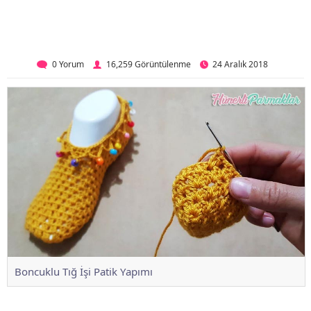
0 Yorum
16,259 Görüntülenme
24 Aralık 2018
Boncuklu Tığ İşi Patik Yapımı