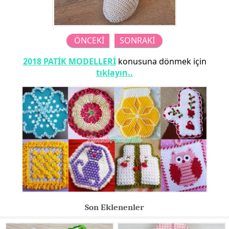
ÖNCEKİ
SONRAKİ
2018 PATİK MODELLERİ
konusuna dönmek için
tıklayın..
Son Eklenenler