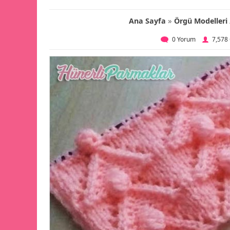
»
Ana Sayfa
Örgü Modelleri
0 Yorum
7,578