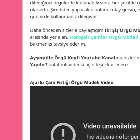
dilediğiniz örgülerde kullanabilirsiniz, her şekilde 
olacaktır. Şimdiden yapacak olanlara kolay gelsin, 
günlerde kullanmanız dileğiyle.
Daha önceden sizlerle paylaştığım
İki Şiş Örgü Mo
arasında yer alan,
Haroşalı Çamlar Örgü Modeli
bakmanızı tavsiye ederim.
Ayşegülle Örgü Keyfi Youtube Kanalı
na bizlerl
Yapılır?
anlatımlı videosu için teşekkür ederiz.
Ajurlu Çam Fıstığı Örgü Modeli Video