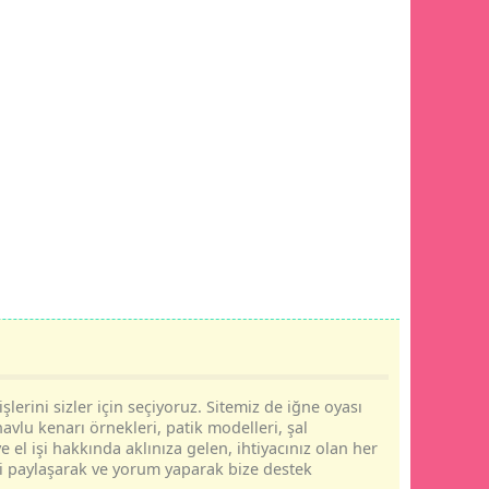
şlerini sizler için seçiyoruz. Sitemiz de iğne oyası
havlu kenarı örnekleri, patik modelleri, şal
e el işi hakkında aklınıza gelen, ihtiyacınız olan her
rini paylaşarak ve yorum yaparak bize destek