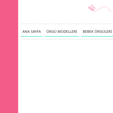
ANA SAYFA
ÖRGÜ MODELLERİ
BEBEK ÖRGÜLERİ