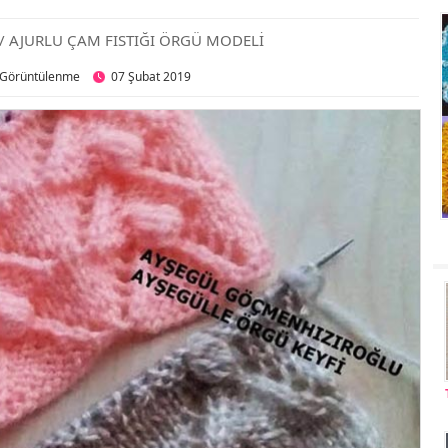
/ AJURLU ÇAM FISTIĞI ÖRGÜ MODELİ
 Görüntülenme
07 Şubat 2019