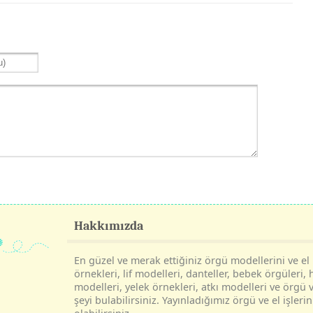
Hakkımızda
En güzel ve merak ettiğiniz örgü modellerini ve el i
örnekleri, lif modelleri, danteller, bebek örgüleri, 
modelleri, yelek örnekleri, atkı modelleri ve örgü v
şeyi bulabilirsiniz. Yayınladığımız örgü ve el işle