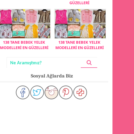
GÜZELLERİ
138 TANE BEBEK YELEK
138 TANE BEBEK YELEK
MODELLERİ EN GÜZELLERİ
MODELLERİ EN GÜZELLERİ
Sosyal Ağlarda Biz