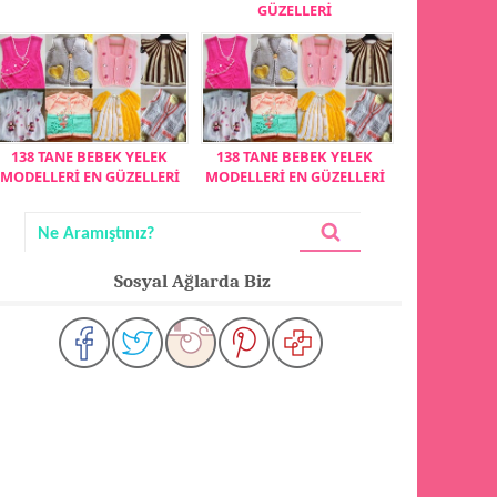
GÜZELLERİ
138 TANE BEBEK YELEK
138 TANE BEBEK YELEK
MODELLERİ EN GÜZELLERİ
MODELLERİ EN GÜZELLERİ
Sosyal Ağlarda Biz