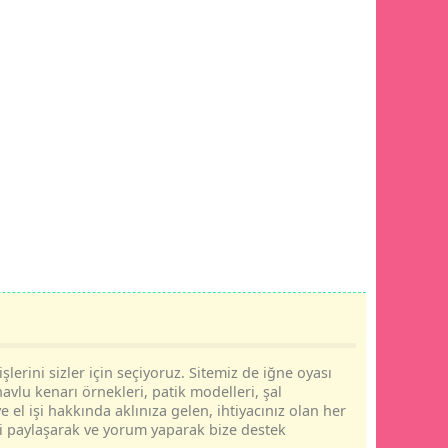
şlerini sizler için seçiyoruz. Sitemiz de iğne oyası
havlu kenarı örnekleri, patik modelleri, şal
e el işi hakkında aklınıza gelen, ihtiyacınız olan her
rini paylaşarak ve yorum yaparak bize destek