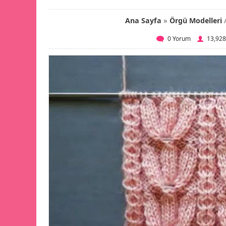
»
Ana Sayfa
Örgü Modelleri
0 Yorum
13,92