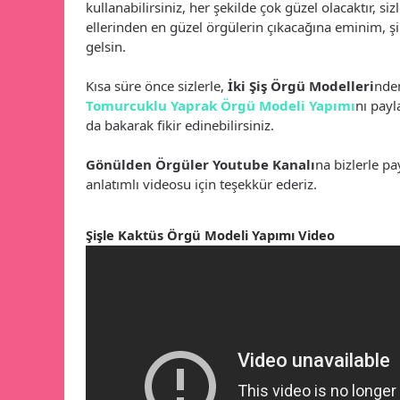
kullanabilirsiniz, her şekilde çok güzel olacaktır, siz
ellerinden en güzel örgülerin çıkacağına eminim, 
gelsin.
Kısa süre önce sizlerle,
İki Şiş Örgü Modelleri
nde
Tomurcuklu Yaprak Örgü Modeli Yapımı
nı payl
da bakarak fikir edinebilirsiniz.
Gönülden Örgüler Youtube Kanalı
na bizlerle p
anlatımlı videosu için teşekkür ederiz.
Şişle Kaktüs Örgü Modeli Yapımı Video