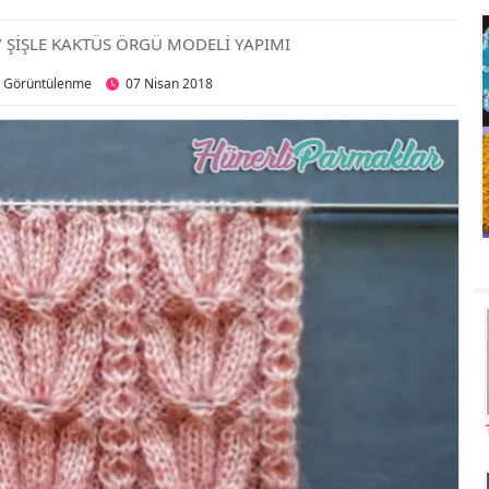
/ ŞİŞLE KAKTÜS ÖRGÜ MODELİ YAPIMI
8 Görüntülenme
07 Nisan 2018