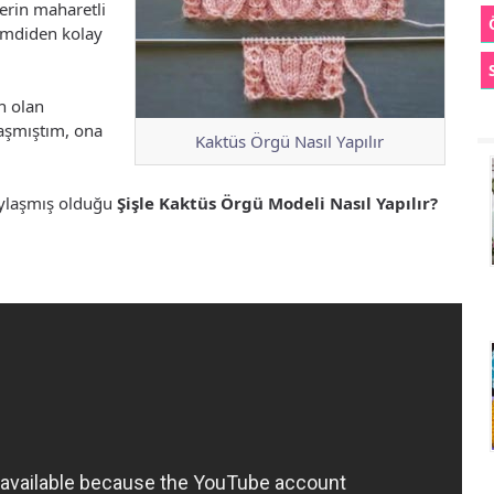
lerin maharetli
şimdiden kolay
n olan
aşmıştım, ona
Kaktüs Örgü Nasıl Yapılır
aylaşmış olduğu
Şişle Kaktüs Örgü Modeli Nasıl Yapılır?