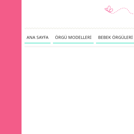
ANA SAYFA
ÖRGÜ MODELLERİ
BEBEK ÖRGÜLERİ