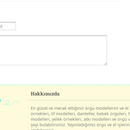
Hakkımızda
En güzel ve merak ettiğiniz örgü modellerini ve el i
örnekleri, lif modelleri, danteller, bebek örgüleri, 
modelleri, yelek örnekleri, atkı modelleri ve örgü v
şeyi bulabilirsiniz. Yayınladığımız örgü ve el işle