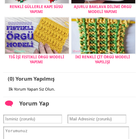
RENKLİ GÜLLERLE KAPI SÜSÜ
AJURLU BAKLAVA DİLİMİ ÖRGÜ
YAPIMI
MODELİ YAPIMI
TIĞ İŞİ FISTIKLI ÖRGÜ MODELİ
İKİ RENKLİ ÇİT ÖRGÜ MODELİ
YAPIMI
YAPILIŞI
(0) Yorum Yapılmış
İlk Yorum Yapan Siz Olun.
Yorum Yap