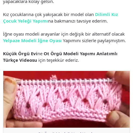
yapacaklara kolay gelsin.
Kız çocuklarına çok yakışacak bir model olan
Dilimli Kız
Çocuk Yeleği Yapımı
na bakmanızı tavsiye ederim.
İğne oyası modeli arayanlar için değişik bir alternatif olacak
Yelpaze Modeli İğne Oyası
Yapımını sizlerle paylaşmıştım.
Küçük Örgü Evi
ne
Ot Örgü Modeli Yapımı Anlatımlı
Türkçe Videosu
için teşekkür ederiz.