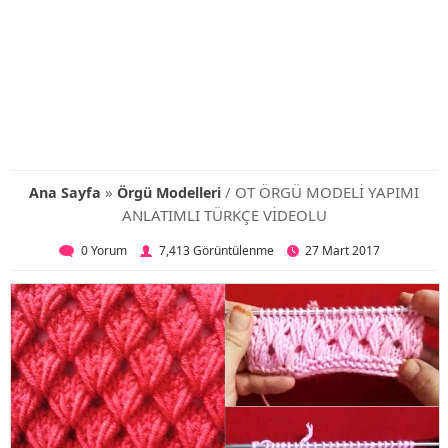
»
/ OT ÖRGÜ MODELİ YAPIMI
Ana Sayfa
Örgü Modelleri
ANLATIMLI TÜRKÇE VİDEOLU
0 Yorum
7,413 Görüntülenme
27 Mart 2017