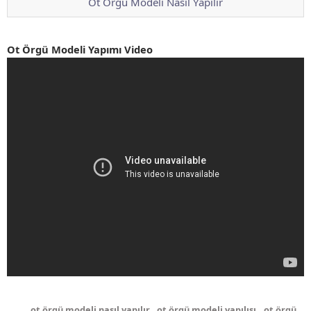
Ot Örgü Modeli Nasıl Yapılır
Ot Örgü Modeli Yapımı Video
ot örgü modeli nasıl yapılır
,
ot örgü modeli yapılışı
,
ot örgü