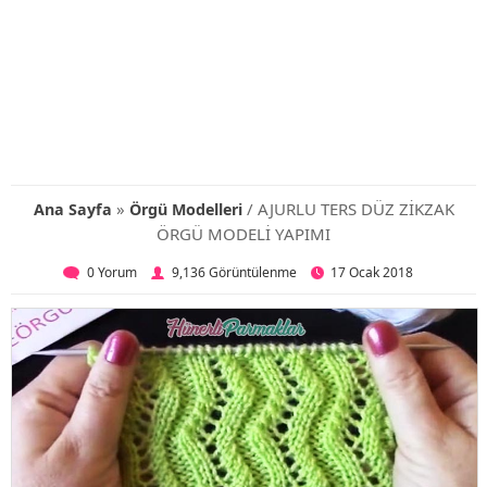
»
/ AJURLU TERS DÜZ ZİKZAK
Ana Sayfa
Örgü Modelleri
ÖRGÜ MODELİ YAPIMI
0 Yorum
9,136 Görüntülenme
17 Ocak 2018