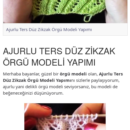
Ajurlu Ters Düz Zikzak Örgü Modeli Yapımı
AJURLU TERS DÜZ ZİKZAK
ÖRGÜ MODELİ YAPIMI
Merhaba bayanlar, güzel bir
örgü modeli
olan,
Ajurlu Ters
Düz Zikzak Örgü Modeli Yapımı
nı sizlerle paylaşıyorum,
ajurlu yani delikli örgü modeli seviyorsanız, bu modeli de
beğeneceğinizi düşünüyorum.