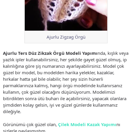
Ajurlu Zigzag Örgü
Ajurlu Ters Düz Zikzak Örgü Modeli Yapımı
nda, kışlık veya
yazlık ipler kullanabilirsiniz, her şekilde gayet güzel olmuş, ip
kalınlığına göre şiş numaranızı ayarlayabilirsiniz. Model çok
güzel bir model, bu modelden harika yelekler, kazaklar,
hırkalar hatta şal bile olabilir, her şey sizin hünerli
parmaklarınıza kalmış, hangi örgü modelinde kullanırsanız
kullanın, çok güzel olacağını düşünüyorum. Modelimizi
bitirdikten sonra ütü buharı ile açabilirsiniz, yapacak olanlara
şimdiden kolay gelsin, iyi ve güzel günlerde kullanmanız
dileğiyle.
Görünümü çok güzel olan,
Çilek Modeli Kazak Yapımı
nı
sizlerle paylaşmıştım.