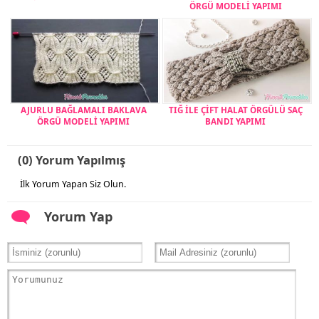
ÖRGÜ MODELİ YAPIMI
AJURLU BAĞLAMALI BAKLAVA
TIĞ İLE ÇİFT HALAT ÖRGÜLÜ SAÇ
ÖRGÜ MODELİ YAPIMI
BANDI YAPIMI
(0) Yorum Yapılmış
İlk Yorum Yapan Siz Olun.
Yorum Yap