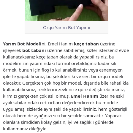
Örgü Yarım Bot Yapımı
Yarım Bot Modeli
ni, Emel Hanım
keçe taban
üzerine
işleyerek
bot tabanı
üzerine sabitlemiş, sizler isterseniz evde
kullanacaksanız keçe taban olarak da yapabilirsiniz, bu
modelimizin yapımındaki formül örebildiğiniz kadar sıkı
örmek, bunun için floş ip kullanabilirsiniz veya esnemeyen
iplerle yapabilirsiniz, bu şekilde sıkı ve sert bir örgü modeli
olacaktır. Gerçekten çok hoş bir model, dışarıda bile rahatlıkla
kullanabilirsiniz, renklerini zevkinize göre değiştirebilirsiniz,
kırmızı gerçekten çok asil olmuş,
Emel Hanım
üzerine eski
ayakkabılarındaki cırt cırtları değerlendirerek bu modele
uygulamış, sizlerde aynı şekilde yapabilirsiniz, hem gösterişli
olacak hem de ayağınızı sıkı bir şekilde saracaktır. Yapacak
olanlara şimdiden kolay gelsin, iyi ve sağlıklı günlerde
kullanmanız dileğiyle.