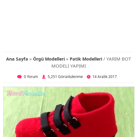
»
»
/ YARIM BOT
Ana Sayfa
Örgü Modelleri
Patik Modelleri
MODELİ YAPIMI
0 Yorum
5,251 Görüntülenme
14 Aralık 2017