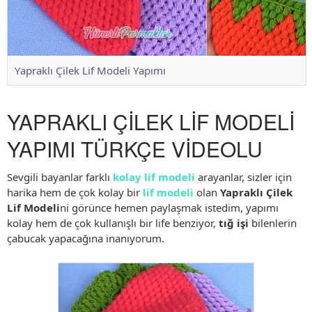
Yapraklı Çilek Lif Modeli Yapımı
YAPRAKLI ÇİLEK LİF MODELİ
YAPIMI TÜRKÇE VİDEOLU
Sevgili bayanlar farklı
kolay lif modeli
arayanlar, sizler için
harika hem de çok kolay bir
lif modeli
olan
Yapraklı Çilek
Lif Modeli
ni görünce hemen paylaşmak istedim, yapımı
kolay hem de çok kullanışlı bir life benziyor,
tığ işi
bilenlerin
çabucak yapacağına inanıyorum.