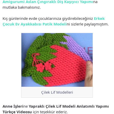
Amigurumi Aslan Çıngıraklı Diş Kaşıyıcı Yapımı
na
mutlaka bakmalısınız.
Kış günlerinde evde çocuklarınıza giydirebileceğiniz
Erkek
Çocuk Ev Ayakkabısı Patik Modeli
ni sizlerle paylaşmıştım.
Çilek Lif Modelleri
Anne İşleri
ne
Yapraklı Çilek Lif Modeli Anlatımlı Yapımı
Türkçe Videosu
için teşekkür ederiz.