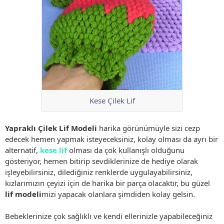
Kese Çilek Lif
Yapraklı Çilek Lif Modeli
harika görünümüyle sizi cezp
edecek hemen yapmak isteyeceksiniz, kolay olması da ayrı bir
alternatif,
kese lif
olması da çok kullanışlı olduğunu
gösteriyor, hemen bitirip sevdiklerinize de hediye olarak
işleyebilirsiniz, dilediğiniz renklerde uygulayabilirsiniz,
kızlarımızın çeyizi için de harika bir parça olacaktır, bu güzel
lif modeli
mizi yapacak olanlara şimdiden kolay gelsin.
Bebeklerinize çok sağlıklı ve kendi ellerinizle yapabileceğiniz