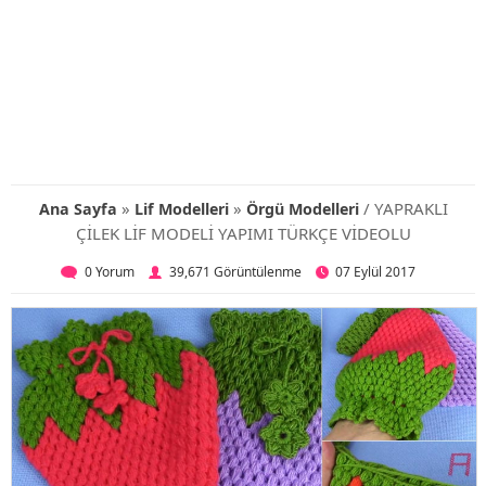
»
»
/ YAPRAKLI
Ana Sayfa
Lif Modelleri
Örgü Modelleri
ÇİLEK LİF MODELİ YAPIMI TÜRKÇE VİDEOLU
0 Yorum
39,671 Görüntülenme
07 Eylül 2017